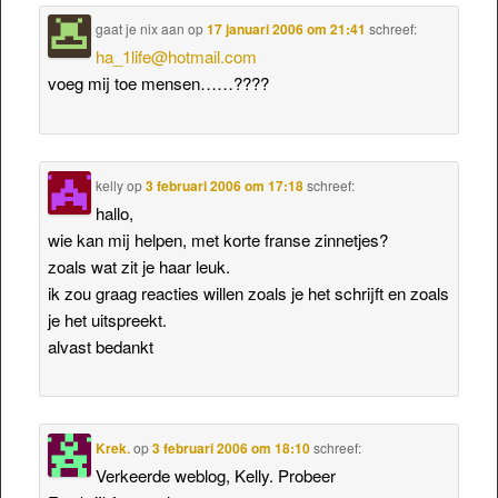
gaat je nix aan
op
17 januari 2006 om 21:41
schreef:
ha_1life@hotmail.com
voeg mij toe mensen……????
kelly
op
3 februari 2006 om 17:18
schreef:
hallo,
wie kan mij helpen, met korte franse zinnetjes?
zoals wat zit je haar leuk.
ik zou graag reacties willen zoals je het schrijft en zoals
je het uitspreekt.
alvast bedankt
Krek.
op
3 februari 2006 om 18:10
schreef:
Verkeerde weblog, Kelly. Probeer