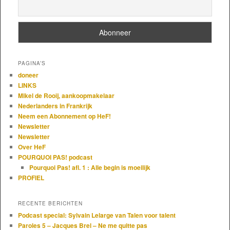
PAGINA’S
doneer
LINKS
Mikel de Rooij, aankoopmakelaar
Nederlanders in Frankrijk
Neem een Abonnement op HeF!
Newsletter
Newsletter
Over HeF
POURQUOI PAS! podcast
Pourquoi Pas! afl. 1 : Alle begin is moeilijk
PROFIEL
RECENTE BERICHTEN
Podcast special: Sylvain Lelarge van Talen voor talent
Paroles 5 – Jacques Brel – Ne me quitte pas