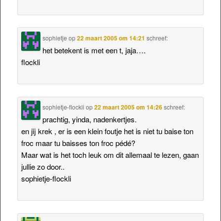
sophietje
op
22 maart 2005 om 14:21
schreef:
het betekent is met een t, jaja….
flockli
sophietje-flockli
op
22 maart 2005 om 14:26
schreef:
prachtig, yinda, nadenkertjes.
en jij krek , er is een klein foutje het is niet tu baise ton
froc maar tu baisses ton froc pédé?
Maar wat is het toch leuk om dit allemaal te lezen, gaan
jullie zo door..
sophietje-flockli