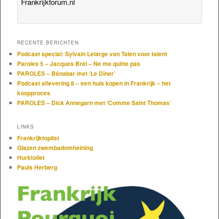
Frankrijkforum.nl
RECENTE BERICHTEN
Podcast special: Sylvain Lelarge van Talen voor talent
Paroles 5 – Jacques Brel – Ne me quitte pas
PAROLES – Bénabar met ‘Le Dîner’
Podcast aflevering 8 – een huis kopen in Frankrijk – het
koopproces
PAROLES – Dick Annegarn met ‘Comme Saint Thomas’
LINKS
Frankrijktoplist
Glazen zwembadomheining
Hurktoilet
Pauls Herberg