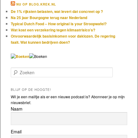
NU OP BLOG.KREK.NL
De 1% rijksten belasten, wat levert dat concreet op ?
Na 25 jaar Bourgogne terug naar Nederland
Typical Dutch Food – How original is your Stroopwafel?
Wat kost een verzekering tegen klimaatrisico’s?
Onvoorwaardelijk basisinkomen voor daklozen. De regering
faalt. Wat kunnen bedrijven doen?
Zoeken
BLIJF OP DE HOOGTE!
Wil je een mailtje als er een nieuwe podcast is? Abonneer je op mijn
nieuwsbrief.
Naam
Email