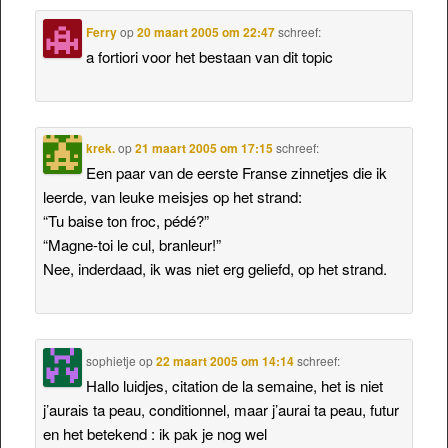
Ferry
op
20 maart 2005 om 22:47
schreef:
a fortiori voor het bestaan van dit topic
krek.
op
21 maart 2005 om 17:15
schreef:
Een paar van de eerste Franse zinnetjes die ik
leerde, van leuke meisjes op het strand:
“Tu baise ton froc, pédé?”
“Magne-toi le cul, branleur!”
Nee, inderdaad, ik was niet erg geliefd, op het strand.
sophietje
op
22 maart 2005 om 14:14
schreef:
Hallo luidjes, citation de la semaine, het is niet
j’aurais ta peau, conditionnel, maar j’aurai ta peau, futur
en het betekend : ik pak je nog wel