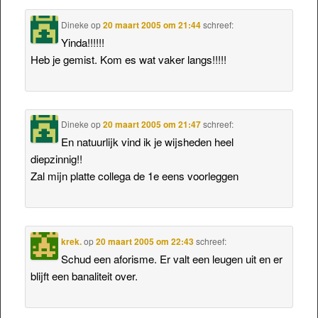
Dineke
op
20 maart 2005 om 21:44
schreef:
Yinda!!!!!!
Heb je gemist. Kom es wat vaker langs!!!!!
Dineke
op
20 maart 2005 om 21:47
schreef:
En natuurlijk vind ik je wijsheden heel
diepzinnig!!
Zal mijn platte collega de 1e eens voorleggen
krek.
op
20 maart 2005 om 22:43
schreef:
Schud een aforisme. Er valt een leugen uit en er
blijft een banaliteit over.