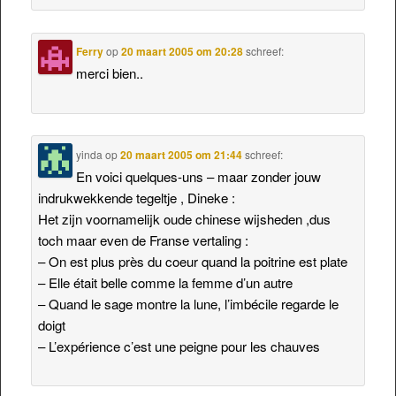
Ferry
op
20 maart 2005 om 20:28
schreef:
merci bien..
yinda
op
20 maart 2005 om 21:44
schreef:
En voici quelques-uns – maar zonder jouw
indrukwekkende tegeltje , Dineke :
Het zijn voornamelijk oude chinese wijsheden ,dus
toch maar even de Franse vertaling :
– On est plus près du coeur quand la poitrine est plate
– Elle était belle comme la femme d’un autre
– Quand le sage montre la lune, l’imbécile regarde le
doigt
– L’expérience c’est une peigne pour les chauves