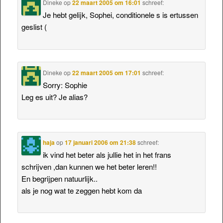
Dineke
op
22 maart 2005 om 16:01
schreef:
Je hebt gelijk, Sophei, conditionele s is ertussen
geslist (
Dineke
op
22 maart 2005 om 17:01
schreef:
Sorry: Sophie
Leg es uit? Je alias?
haja
op
17 januari 2006 om 21:38
schreef:
ik vind het beter als jullie het in het frans
schrijven ,dan kunnen we het beter leren!!
En begrijpen natuurlijk..
als je nog wat te zeggen hebt kom da