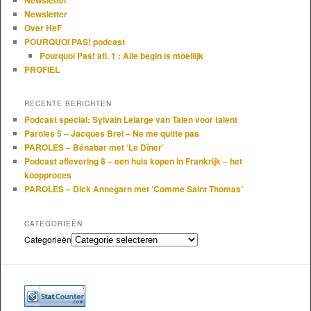
Newsletter
Over HeF
POURQUOI PAS! podcast
Pourquoi Pas! afl. 1 : Alle begin is moeilijk
PROFIEL
RECENTE BERICHTEN
Podcast special: Sylvain Lelarge van Talen voor talent
Paroles 5 – Jacques Brel – Ne me quitte pas
PAROLES – Bénabar met ‘Le Dîner’
Podcast aflevering 8 – een huis kopen in Frankrijk – het
koopproces
PAROLES – Dick Annegarn met ‘Comme Saint Thomas’
CATEGORIEËN
Categorieën