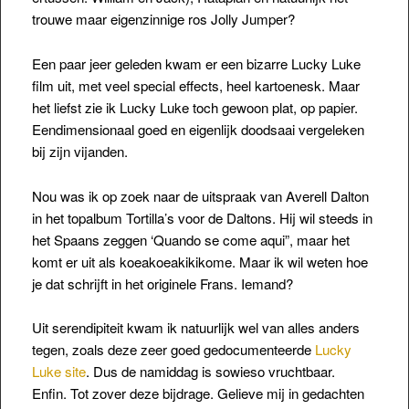
trouwe maar eigenzinnige ros Jolly Jumper?
Een paar jeer geleden kwam er een bizarre Lucky Luke
film uit, met veel special effects, heel kartoenesk. Maar
het liefst zie ik Lucky Luke toch gewoon plat, op papier.
Eendimensionaal goed en eigenlijk doodsaai vergeleken
bij zijn vijanden.
Nou was ik op zoek naar de uitspraak van Averell Dalton
in het topalbum Tortilla’s voor de Daltons. Hij wil steeds in
het Spaans zeggen ‘Quando se come aqui”, maar het
komt er uit als koeakoeakikikome. Maar ik wil weten hoe
je dat schrijft in het originele Frans. Iemand?
Uit serendipiteit kwam ik natuurlijk wel van alles anders
tegen, zoals deze zeer goed gedocumenteerde
Lucky
Luke site
. Dus de namiddag is sowieso vruchtbaar.
Enfin. Tot zover deze bijdrage. Gelieve mij in gedachten