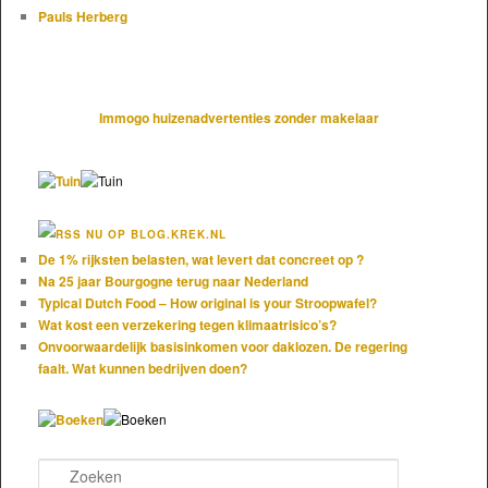
Pauls Herberg
Immogo huizenadvertenties zonder makelaar
NU OP BLOG.KREK.NL
De 1% rijksten belasten, wat levert dat concreet op ?
Na 25 jaar Bourgogne terug naar Nederland
Typical Dutch Food – How original is your Stroopwafel?
Wat kost een verzekering tegen klimaatrisico’s?
Onvoorwaardelijk basisinkomen voor daklozen. De regering
faalt. Wat kunnen bedrijven doen?
Zoeken