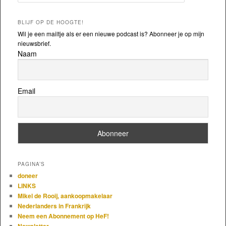
BLIJF OP DE HOOGTE!
Wil je een mailtje als er een nieuwe podcast is? Abonneer je op mijn
nieuwsbrief.
Naam
Email
PAGINA’S
doneer
LINKS
Mikel de Rooij, aankoopmakelaar
Nederlanders in Frankrijk
Neem een Abonnement op HeF!
Newsletter