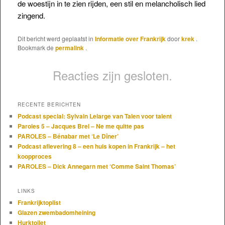
de woestijn in te zien rijden, een stil en melancholisch lied
zingend.
Dit bericht werd geplaatst in
Informatie over Frankrijk
door
krek
.
Bookmark de
permalink
.
Reacties zijn gesloten.
RECENTE BERICHTEN
Podcast special: Sylvain Lelarge van Talen voor talent
Paroles 5 – Jacques Brel – Ne me quitte pas
PAROLES – Bénabar met ‘Le Dîner’
Podcast aflevering 8 – een huis kopen in Frankrijk – het
koopproces
PAROLES – Dick Annegarn met ‘Comme Saint Thomas’
LINKS
Frankrijktoplist
Glazen zwembadomheining
Hurktoilet