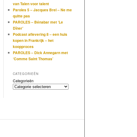
van Talen voor talent
Paroles 5 – Jacques Brel – Ne me
quitte pas
PAROLES – Bénabar met ‘Le
Dîner’
Podcast aflevering 8 – een huis
kopen in Frankrijk – het
koopproces
PAROLES – Dick Annegarn met
‘Comme Saint Thomas’
CATEGORIEËN
Categorieën