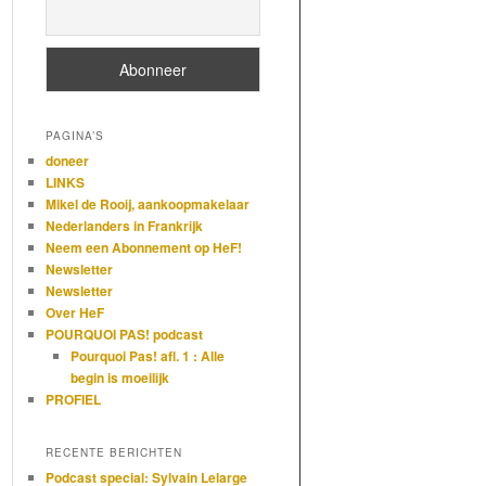
PAGINA’S
doneer
LINKS
Mikel de Rooij, aankoopmakelaar
Nederlanders in Frankrijk
Neem een Abonnement op HeF!
Newsletter
Newsletter
Over HeF
POURQUOI PAS! podcast
Pourquoi Pas! afl. 1 : Alle
begin is moeilijk
PROFIEL
RECENTE BERICHTEN
Podcast special: Sylvain Lelarge