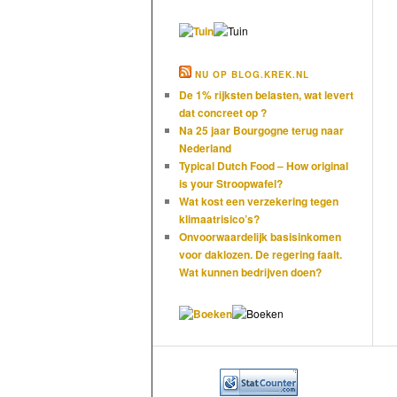
NU OP BLOG.KREK.NL
De 1% rijksten belasten, wat levert
dat concreet op ?
Na 25 jaar Bourgogne terug naar
Nederland
Typical Dutch Food – How original
is your Stroopwafel?
Wat kost een verzekering tegen
klimaatrisico’s?
Onvoorwaardelijk basisinkomen
voor daklozen. De regering faalt.
Wat kunnen bedrijven doen?