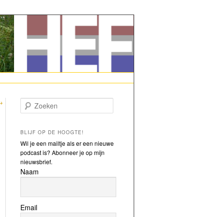
→
Zoeken
BLIJF OP DE HOOGTE!
Wil je een mailtje als er een nieuwe
podcast is? Abonneer je op mijn
nieuwsbrief.
Naam
Email