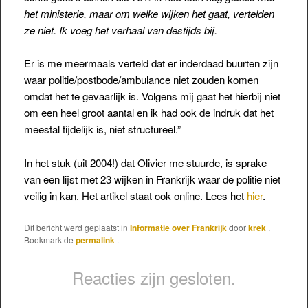
het ministerie, maar om welke wijken het gaat, vertelden
ze niet. Ik voeg het verhaal van destijds bij.
Er is me meermaals verteld dat er inderdaad buurten zijn
waar politie/postbode/ambulance niet zouden komen
omdat het te gevaarlijk is. Volgens mij gaat het hierbij niet
om een heel groot aantal en ik had ook de indruk dat het
meestal tijdelijk is, niet structureel.”
In het stuk (uit 2004!) dat Olivier me stuurde, is sprake
van een lijst met 23 wijken in Frankrijk waar de politie niet
veilig in kan. Het artikel staat ook online. Lees het
hier
.
Dit bericht werd geplaatst in
Informatie over Frankrijk
door
krek
.
Bookmark de
permalink
.
Reacties zijn gesloten.