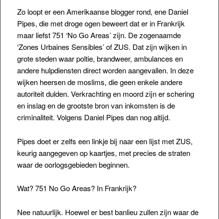
Zo loopt er een Amerikaanse blogger rond, ene Daniel
Pipes, die met droge ogen beweert dat er in Frankrijk
maar liefst 751 ‘No Go Areas’ zijn. De zogenaamde
‘Zones Urbaines Sensibles’ of ZUS. Dat zijn wijken in
grote steden waar poltie, brandweer, ambulances en
andere hulpdiensten direct worden aangevallen. In deze
wijken heersen de moslims,
die geen enkele andere
autoriteit dulden. Verkrachting en moord zijn er schering
en inslag en de grootste bron van inkomsten is de
criminaliteit. Volgens Daniel Pipes dan nog altijd.
Pipes doet er zelfs een linkje bij naar een lijst met ZUS,
keurig aangegeven op kaartjes, met precies de straten
waar de oorlogsgebieden beginnen.
Wat? 751 No Go Areas? In Frankrijk?
Nee natuurlijk. Hoewel er best banlieu zullen zijn waar de