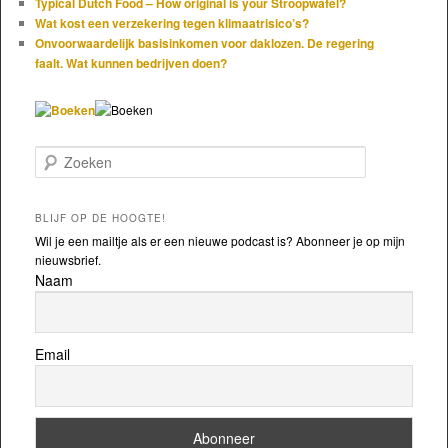
Typical Dutch Food – How original is your Stroopwafel?
Wat kost een verzekering tegen klimaatrisico’s?
Onvoorwaardelijk basisinkomen voor daklozen. De regering
faalt. Wat kunnen bedrijven doen?
Zoeken
BLIJF OP DE HOOGTE!
Wil je een mailtje als er een nieuwe podcast is? Abonneer je op mijn
nieuwsbrief.
Naam
Email