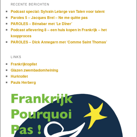
RECENTE BERICHTEN
Podcast special: Sylvain Lelarge van Talen voor talent
Paroles 5 – Jacques Brel – Ne me quitte pas
PAROLES – Bénabar met ‘Le Dîner’
Podcast aflevering 8 – een huis kopen in Frankrijk – het
koopproces
PAROLES – Dick Annegarn met ‘Comme Saint Thomas’
LINKS
Frankrijktoplist
Glazen zwembadomheining
Hurktoilet
Pauls Herberg