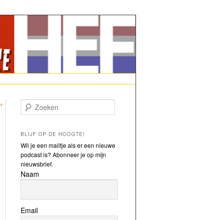
→
Zoeken
BLIJF OP DE HOOGTE!
Wil je een mailtje als er een nieuwe
podcast is? Abonneer je op mijn
nieuwsbrief.
Naam
Email