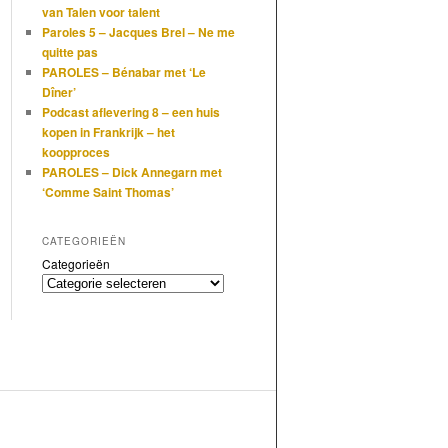
van Talen voor talent
Paroles 5 – Jacques Brel – Ne me
quitte pas
PAROLES – Bénabar met ‘Le
Dîner’
Podcast aflevering 8 – een huis
kopen in Frankrijk – het
koopproces
PAROLES – Dick Annegarn met
‘Comme Saint Thomas’
CATEGORIEËN
Categorieën