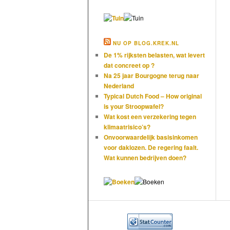
NU OP BLOG.KREK.NL
De 1% rijksten belasten, wat levert
dat concreet op ?
Na 25 jaar Bourgogne terug naar
Nederland
Typical Dutch Food – How original
is your Stroopwafel?
Wat kost een verzekering tegen
klimaatrisico’s?
Onvoorwaardelijk basisinkomen
voor daklozen. De regering faalt.
Wat kunnen bedrijven doen?