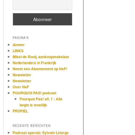
PAGINA’S
doneer
LINKS
Mikel de Rooij, aankoopmakelaar
Nederlanders in Frankrijk
Neem een Abonnement op HeF!
Newsletter
Newsletter
Over HeF
POURQUOI PAS! podcast
Pourquoi Pas! afl. 1 : Alle
begin is moeilijk
PROFIEL
RECENTE BERICHTEN
Podcast special: Sylvain Lelarge