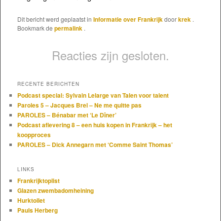
Dit bericht werd geplaatst in
Informatie over Frankrijk
door
krek
.
Bookmark de
permalink
.
Reacties zijn gesloten.
RECENTE BERICHTEN
Podcast special: Sylvain Lelarge van Talen voor talent
Paroles 5 – Jacques Brel – Ne me quitte pas
PAROLES – Bénabar met ‘Le Dîner’
Podcast aflevering 8 – een huis kopen in Frankrijk – het
koopproces
PAROLES – Dick Annegarn met ‘Comme Saint Thomas’
LINKS
Frankrijktoplist
Glazen zwembadomheining
Hurktoilet
Pauls Herberg