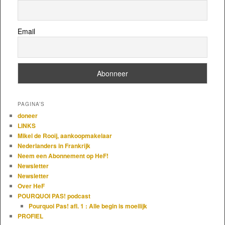
Email
PAGINA’S
doneer
LINKS
Mikel de Rooij, aankoopmakelaar
Nederlanders in Frankrijk
Neem een Abonnement op HeF!
Newsletter
Newsletter
Over HeF
POURQUOI PAS! podcast
Pourquoi Pas! afl. 1 : Alle begin is moeilijk
PROFIEL