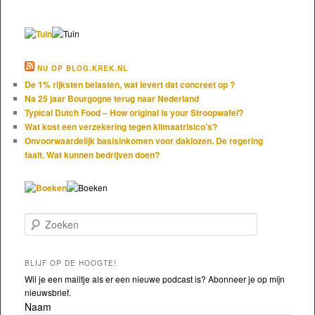
NU OP BLOG.KREK.NL
De 1% rijksten belasten, wat levert dat concreet op ?
Na 25 jaar Bourgogne terug naar Nederland
Typical Dutch Food – How original is your Stroopwafel?
Wat kost een verzekering tegen klimaatrisico’s?
Onvoorwaardelijk basisinkomen voor daklozen. De regering
faalt. Wat kunnen bedrijven doen?
Zoeken
BLIJF OP DE HOOGTE!
Wil je een mailtje als er een nieuwe podcast is? Abonneer je op mijn
nieuwsbrief.
Naam