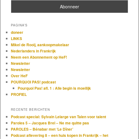
PAGINA’S
doneer
LINKS
Mikel de Rooij, aankoopmakelaar
Nederlanders in Frankrijk
Neem een Abonnement op HeF!
Newsletter
Newsletter
Over HeF
POURQUOI PAS! podcast
Pourquoi Pas! afl. 1 : Alle begin is moeilijk
PROFIEL
RECENTE BERICHTEN
Podcast special: Sylvain Lelarge van Talen voor talent
Paroles 5 – Jacques Brel – Ne me quitte pas
PAROLES – Bénabar met ‘Le Dîner’
Podcast aflevering 8 – een huis kopen in Frankrijk – het