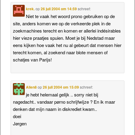
krek.
op
26 juli 2004 om 14:59
schreef:
Niet te vaak het woord prono gebruiken op de
site, anders komen we op de verkeerde plek in de
zoekmachines terecht en komen er allerlei indésirables
hier vieze praatjes spuien. Moet je bij Nedstad maar
eens kijken hoe vaak het nu al gebeurt dat mensen hier
terecht komen, al zoekend naar blote mensen of
schatjes van Parijs!
Alien8
op
26 juli 2004 om 15:09
schreef:
je hebt helemaal gelijk .. sorry niet bij
nagedacht.. vandaar pørno schrijfwijze ? En ik maar
denken dat mijn naam in diskrediet kwam..
doei
Jørgen