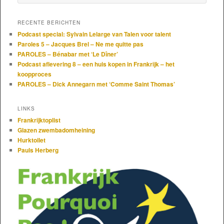
RECENTE BERICHTEN
Podcast special: Sylvain Lelarge van Talen voor talent
Paroles 5 – Jacques Brel – Ne me quitte pas
PAROLES – Bénabar met ‘Le Dîner’
Podcast aflevering 8 – een huis kopen in Frankrijk – het
koopproces
PAROLES – Dick Annegarn met ‘Comme Saint Thomas’
LINKS
Frankrijktoplist
Glazen zwembadomheining
Hurktoilet
Pauls Herberg