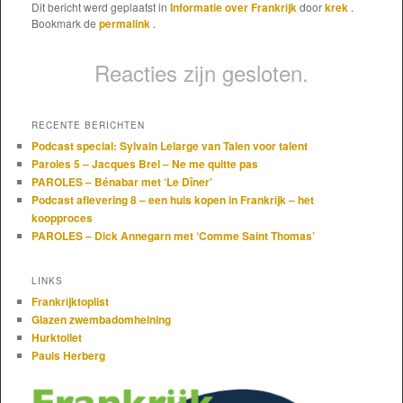
Dit bericht werd geplaatst in
Informatie over Frankrijk
door
krek
.
Bookmark de
permalink
.
Reacties zijn gesloten.
RECENTE BERICHTEN
Podcast special: Sylvain Lelarge van Talen voor talent
Paroles 5 – Jacques Brel – Ne me quitte pas
PAROLES – Bénabar met ‘Le Dîner’
Podcast aflevering 8 – een huis kopen in Frankrijk – het
koopproces
PAROLES – Dick Annegarn met ‘Comme Saint Thomas’
LINKS
Frankrijktoplist
Glazen zwembadomheining
Hurktoilet
Pauls Herberg