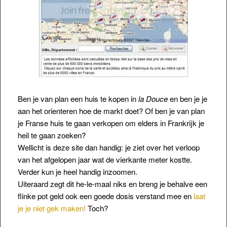
Ben je van plan een huis te kopen in
la Douce
en ben je je
aan het orienteren hoe de markt doet? Of ben je van plan
je Franse huis te gaan verkopen om elders in Frankrijk je
heil te gaan zoeken?
Wellicht is deze site dan handig: je ziet over het verloop
van het afgelopen jaar wat de vierkante meter kostte.
Verder kun je heel handig inzoomen.
Uiteraard zegt dit he-le-maal niks en breng je behalve een
flinke pot geld ook een goede dosis
verstand mee en
laat
je je niet gek maken!
Toch?