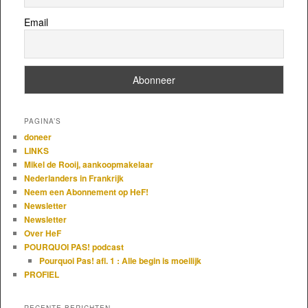
Email
PAGINA’S
doneer
LINKS
Mikel de Rooij, aankoopmakelaar
Nederlanders in Frankrijk
Neem een Abonnement op HeF!
Newsletter
Newsletter
Over HeF
POURQUOI PAS! podcast
Pourquoi Pas! afl. 1 : Alle begin is moeilijk
PROFIEL