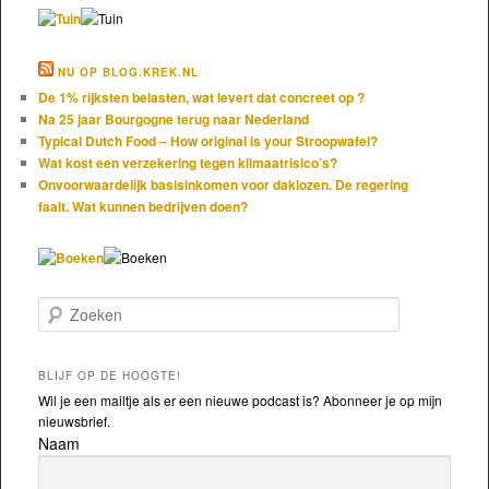
NU OP BLOG.KREK.NL
De 1% rijksten belasten, wat levert dat concreet op ?
Na 25 jaar Bourgogne terug naar Nederland
Typical Dutch Food – How original is your Stroopwafel?
Wat kost een verzekering tegen klimaatrisico’s?
Onvoorwaardelijk basisinkomen voor daklozen. De regering
faalt. Wat kunnen bedrijven doen?
Zoeken
BLIJF OP DE HOOGTE!
Wil je een mailtje als er een nieuwe podcast is? Abonneer je op mijn
nieuwsbrief.
Naam