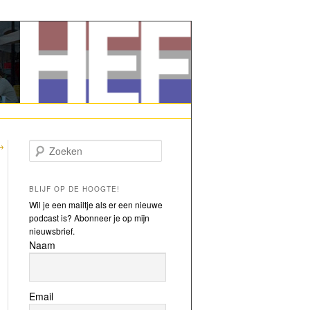
→
Zoeken
BLIJF OP DE HOOGTE!
Wil je een mailtje als er een nieuwe
podcast is? Abonneer je op mijn
nieuwsbrief.
Naam
Email