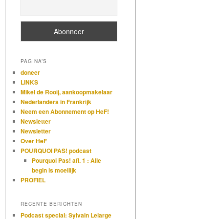
PAGINA’S
doneer
LINKS
Mikel de Rooij, aankoopmakelaar
Nederlanders in Frankrijk
Neem een Abonnement op HeF!
Newsletter
Newsletter
Over HeF
POURQUOI PAS! podcast
Pourquoi Pas! afl. 1 : Alle
begin is moeilijk
PROFIEL
RECENTE BERICHTEN
Podcast special: Sylvain Lelarge