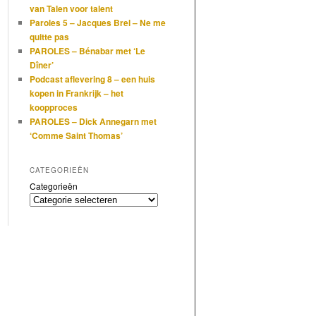
van Talen voor talent
Paroles 5 – Jacques Brel – Ne me
quitte pas
PAROLES – Bénabar met ‘Le
Dîner’
Podcast aflevering 8 – een huis
kopen in Frankrijk – het
koopproces
PAROLES – Dick Annegarn met
‘Comme Saint Thomas’
CATEGORIEËN
Categorieën