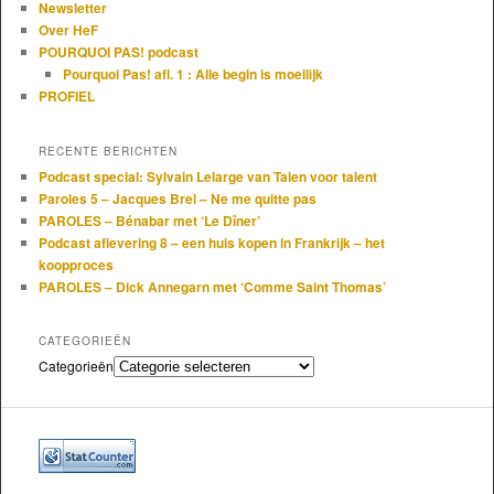
Newsletter
Over HeF
POURQUOI PAS! podcast
Pourquoi Pas! afl. 1 : Alle begin is moeilijk
PROFIEL
RECENTE BERICHTEN
Podcast special: Sylvain Lelarge van Talen voor talent
Paroles 5 – Jacques Brel – Ne me quitte pas
PAROLES – Bénabar met ‘Le Dîner’
Podcast aflevering 8 – een huis kopen in Frankrijk – het
koopproces
PAROLES – Dick Annegarn met ‘Comme Saint Thomas’
CATEGORIEËN
Categorieën