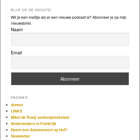
BLIJF OP DE HOOGTE!
Wil je een mailtje als er een nieuwe podcast is? Abonneer je op mijn
nieuwsbrief.
Naam
Email
PAGINA’S
doneer
LINKS
Mikel de Rooij, aankoopmakelaar
Nederlanders in Frankrijk
Neem een Abonnement op HeF!
Newsletter