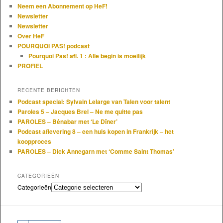
Neem een Abonnement op HeF!
Newsletter
Newsletter
Over HeF
POURQUOI PAS! podcast
Pourquoi Pas! afl. 1 : Alle begin is moeilijk
PROFIEL
RECENTE BERICHTEN
Podcast special: Sylvain Lelarge van Talen voor talent
Paroles 5 – Jacques Brel – Ne me quitte pas
PAROLES – Bénabar met ‘Le Dîner’
Podcast aflevering 8 – een huis kopen in Frankrijk – het
koopproces
PAROLES – Dick Annegarn met ‘Comme Saint Thomas’
CATEGORIEËN
Categorieën