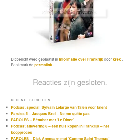
Dit bericht werd geplaatst in
Informatie over Frankrijk
door
krek
.
Bookmark de
permalink
.
Reacties zijn gesloten.
RECENTE BERICHTEN
Podcast special: Sylvain Lelarge van Talen voor talent
Paroles 5 – Jacques Brel – Ne me quitte pas
PAROLES – Bénabar met ‘Le Dîner’
Podcast aflevering 8 – een huis kopen in Frankrijk – het
koopproces
PAROLES – Dick Annegarn met ‘Comme Saint Thomas’