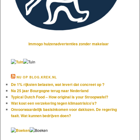
Immogo huizenadvertenties zonder makelaar
NU OP BLOG.KREK.NL
De 1% rijksten belasten, wat levert dat concreet op ?
Na 25 jaar Bourgogne terug naar Nederland
Typical Dutch Food – How original is your Stroopwafel?
Wat kost een verzekering tegen klimaatrisico’s?
Onvoorwaardelijk basisinkomen voor daklozen. De regering
faalt. Wat kunnen bedrijven doen?