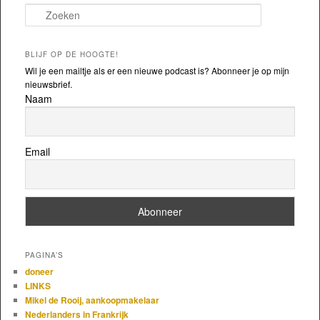
Zoeken
BLIJF OP DE HOOGTE!
Wil je een mailtje als er een nieuwe podcast is? Abonneer je op mijn
nieuwsbrief.
Naam
Email
PAGINA’S
doneer
LINKS
Mikel de Rooij, aankoopmakelaar
Nederlanders in Frankrijk