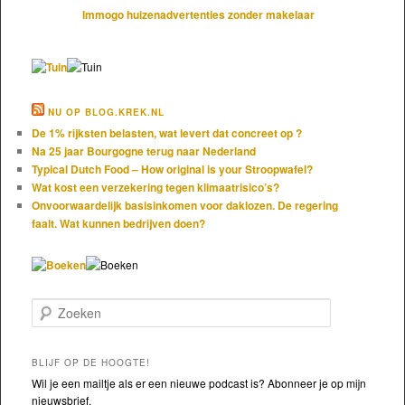
Immogo huizenadvertenties zonder makelaar
NU OP BLOG.KREK.NL
De 1% rijksten belasten, wat levert dat concreet op ?
Na 25 jaar Bourgogne terug naar Nederland
Typical Dutch Food – How original is your Stroopwafel?
Wat kost een verzekering tegen klimaatrisico’s?
Onvoorwaardelijk basisinkomen voor daklozen. De regering
faalt. Wat kunnen bedrijven doen?
Zoeken
BLIJF OP DE HOOGTE!
Wil je een mailtje als er een nieuwe podcast is? Abonneer je op mijn
nieuwsbrief.