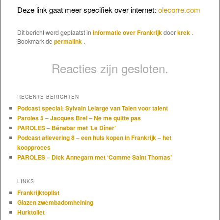
Deze link gaat meer specifiek over internet:
olecorre.com
Dit bericht werd geplaatst in
Informatie over Frankrijk
door
krek
.
Bookmark de
permalink
.
Reacties zijn gesloten.
RECENTE BERICHTEN
Podcast special: Sylvain Lelarge van Talen voor talent
Paroles 5 – Jacques Brel – Ne me quitte pas
PAROLES – Bénabar met ‘Le Dîner’
Podcast aflevering 8 – een huis kopen in Frankrijk – het
koopproces
PAROLES – Dick Annegarn met ‘Comme Saint Thomas’
LINKS
Frankrijktoplist
Glazen zwembadomheining
Hurktoilet