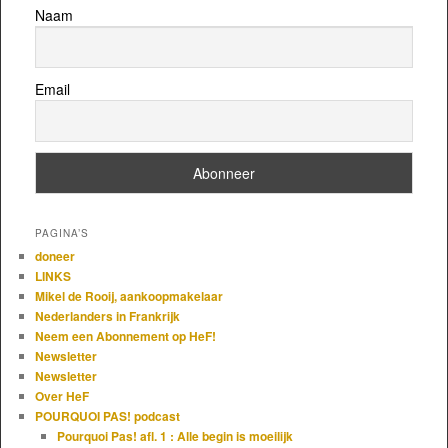
Naam
Email
PAGINA’S
doneer
LINKS
Mikel de Rooij, aankoopmakelaar
Nederlanders in Frankrijk
Neem een Abonnement op HeF!
Newsletter
Newsletter
Over HeF
POURQUOI PAS! podcast
Pourquoi Pas! afl. 1 : Alle begin is moeilijk