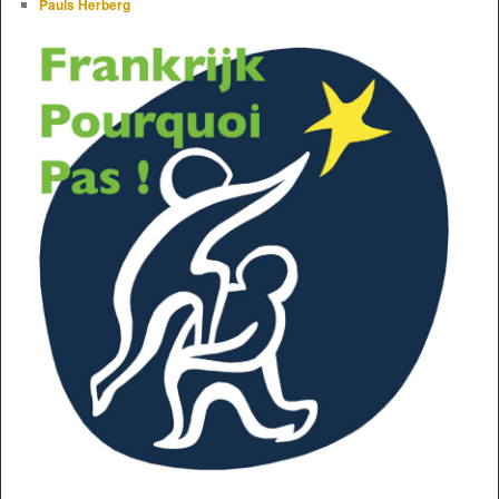
Pauls Herberg