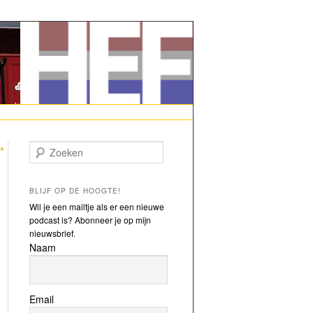
→
Zoeken
BLIJF OP DE HOOGTE!
Wil je een mailtje als er een nieuwe
podcast is? Abonneer je op mijn
nieuwsbrief.
Naam
Email