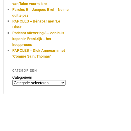
van Talen voor talent
Paroles 5 – Jacques Brel – Ne me
quitte pas
PAROLES – Bénabar met ‘Le
Dîner’
Podcast aflevering 8 – een huis
kopen in Frankrijk – het
koopproces
PAROLES – Dick Annegarn met
‘Comme Saint Thomas’
CATEGORIEËN
Categorieën