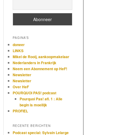
PAGINA’S
doneer
LINKS
Mikel de Rooij, aankoopmakelaar
Nederlanders in Frankrijk
Neem een Abonnement op HeF!
Newsletter
Newsletter
Over HeF
POURQUOI PAS! podcast
Pourquoi Pas! afl. 1 : Alle
begin is moeilijk
PROFIEL
RECENTE BERICHTEN
Podcast special: Sylvain Lelarge