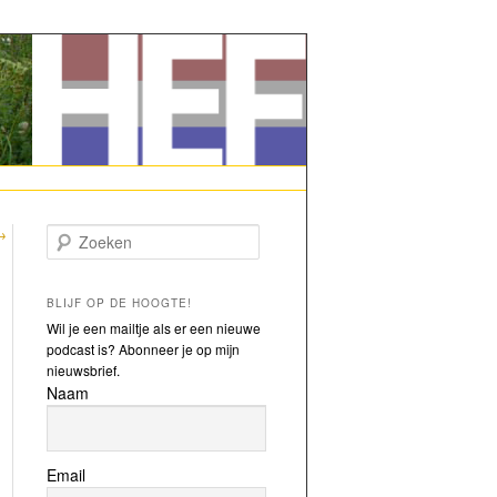
→
Zoeken
BLIJF OP DE HOOGTE!
Wil je een mailtje als er een nieuwe
podcast is? Abonneer je op mijn
nieuwsbrief.
Naam
Email