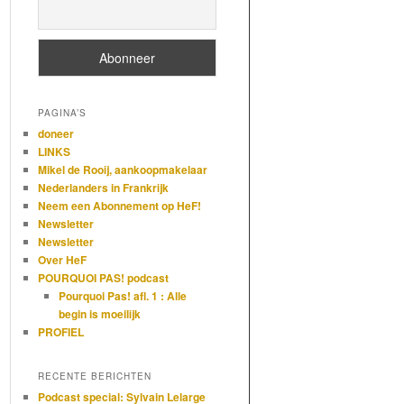
PAGINA’S
doneer
LINKS
Mikel de Rooij, aankoopmakelaar
Nederlanders in Frankrijk
Neem een Abonnement op HeF!
Newsletter
Newsletter
Over HeF
POURQUOI PAS! podcast
Pourquoi Pas! afl. 1 : Alle
begin is moeilijk
PROFIEL
RECENTE BERICHTEN
Podcast special: Sylvain Lelarge