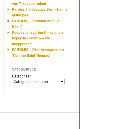
van Talen voor talent
Paroles 5 – Jacques Brel – Ne me
quitte pas
PAROLES – Bénabar met ‘Le
Dîner’
Podcast aflevering 8 – een huis
kopen in Frankrijk – het
koopproces
PAROLES – Dick Annegarn met
‘Comme Saint Thomas’
CATEGORIEËN
Categorieën