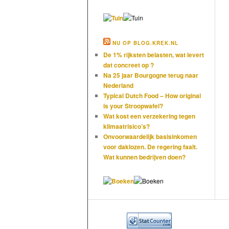
NU OP BLOG.KREK.NL
De 1% rijksten belasten, wat levert
dat concreet op ?
Na 25 jaar Bourgogne terug naar
Nederland
Typical Dutch Food – How original
is your Stroopwafel?
Wat kost een verzekering tegen
klimaatrisico’s?
Onvoorwaardelijk basisinkomen
voor daklozen. De regering faalt.
Wat kunnen bedrijven doen?