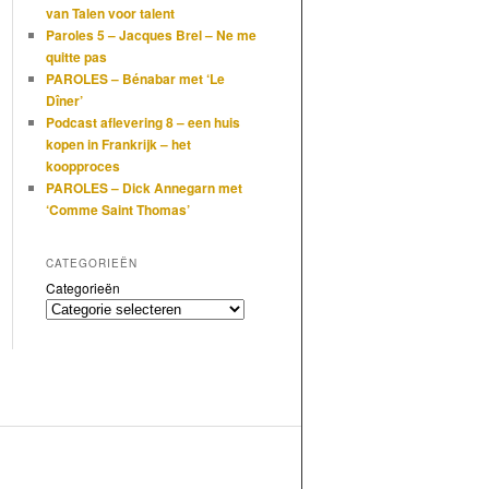
van Talen voor talent
Paroles 5 – Jacques Brel – Ne me
quitte pas
PAROLES – Bénabar met ‘Le
Dîner’
Podcast aflevering 8 – een huis
kopen in Frankrijk – het
koopproces
PAROLES – Dick Annegarn met
‘Comme Saint Thomas’
CATEGORIEËN
Categorieën