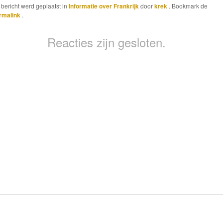
t bericht werd geplaatst in
Informatie over Frankrijk
door
krek
. Bookmark de
rmalink
.
Reacties zijn gesloten.