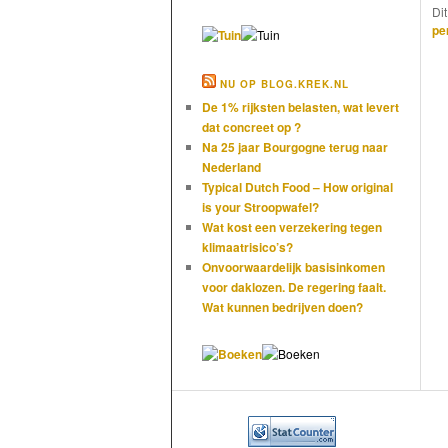
Di
pe
NU OP BLOG.KREK.NL
De 1% rijksten belasten, wat levert
dat concreet op ?
Na 25 jaar Bourgogne terug naar
Nederland
Typical Dutch Food – How original
is your Stroopwafel?
Wat kost een verzekering tegen
klimaatrisico’s?
Onvoorwaardelijk basisinkomen
voor daklozen. De regering faalt.
Wat kunnen bedrijven doen?