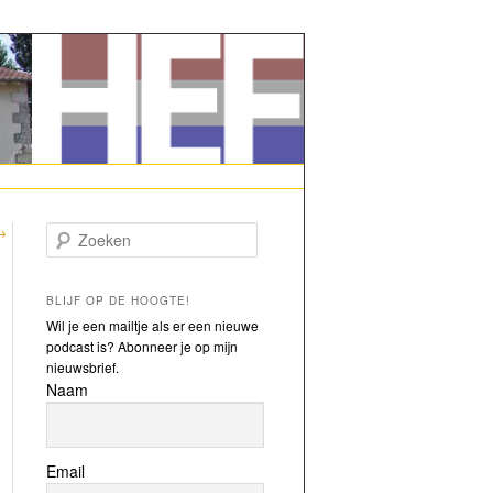
→
Zoeken
BLIJF OP DE HOOGTE!
Wil je een mailtje als er een nieuwe
podcast is? Abonneer je op mijn
nieuwsbrief.
Naam
Email