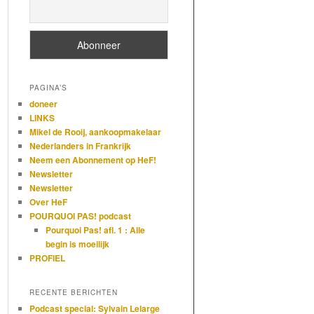
PAGINA’S
doneer
LINKS
Mikel de Rooij, aankoopmakelaar
Nederlanders in Frankrijk
Neem een Abonnement op HeF!
Newsletter
Newsletter
Over HeF
POURQUOI PAS! podcast
Pourquoi Pas! afl. 1 : Alle
begin is moeilijk
PROFIEL
RECENTE BERICHTEN
Podcast special: Sylvain Lelarge