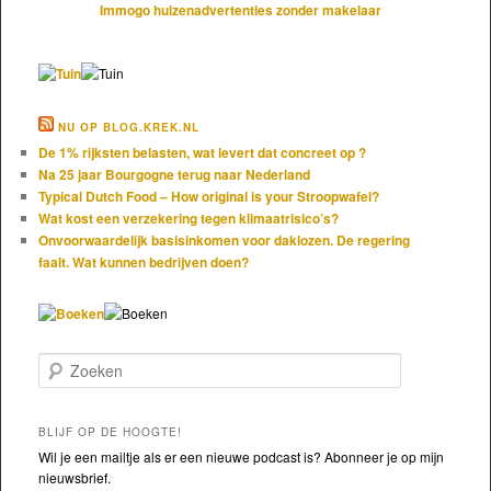
Immogo huizenadvertenties zonder makelaar
NU OP BLOG.KREK.NL
De 1% rijksten belasten, wat levert dat concreet op ?
Na 25 jaar Bourgogne terug naar Nederland
Typical Dutch Food – How original is your Stroopwafel?
Wat kost een verzekering tegen klimaatrisico’s?
Onvoorwaardelijk basisinkomen voor daklozen. De regering
faalt. Wat kunnen bedrijven doen?
Zoeken
BLIJF OP DE HOOGTE!
Wil je een mailtje als er een nieuwe podcast is? Abonneer je op mijn
nieuwsbrief.