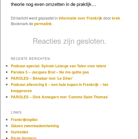
theorie nog even omzetten in de praktijk…
Dit bericht werd geplaatst in
Informatie over Frankrijk
door
krek
.
Bookmark de
permalink
.
Reacties zijn gesloten.
RECENTE BERICHTEN
Podcast special: Sylvain Lelarge van Talen voor talent
Paroles 5 – Jacques Brel – Ne me quitte pas
PAROLES – Bénabar met ‘Le Dîner’
Podcast aflevering 8 – een huis kopen in Frankrijk – het
koopproces
PAROLES – Dick Annegarn met ‘Comme Saint Thomas’
LINKS
Frankrijktoplist
Glazen zwembadomheining
Hurktoilet
Pauls Herberg