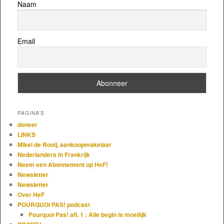
Naam
Email
PAGINA’S
doneer
LINKS
Mikel de Rooij, aankoopmakelaar
Nederlanders in Frankrijk
Neem een Abonnement op HeF!
Newsletter
Newsletter
Over HeF
POURQUOI PAS! podcast
Pourquoi Pas! afl. 1 : Alle begin is moeilijk