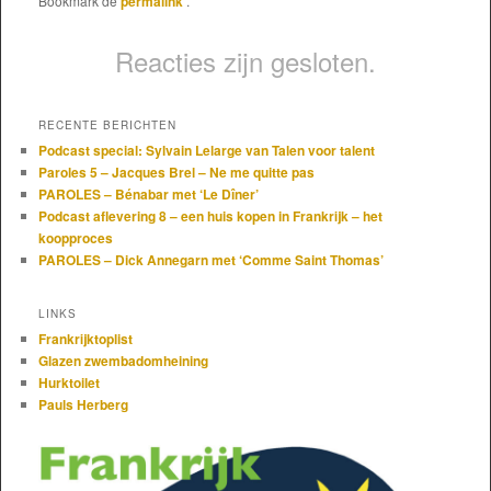
Bookmark de
permalink
.
Reacties zijn gesloten.
RECENTE BERICHTEN
Podcast special: Sylvain Lelarge van Talen voor talent
Paroles 5 – Jacques Brel – Ne me quitte pas
PAROLES – Bénabar met ‘Le Dîner’
Podcast aflevering 8 – een huis kopen in Frankrijk – het
koopproces
PAROLES – Dick Annegarn met ‘Comme Saint Thomas’
LINKS
Frankrijktoplist
Glazen zwembadomheining
Hurktoilet
Pauls Herberg