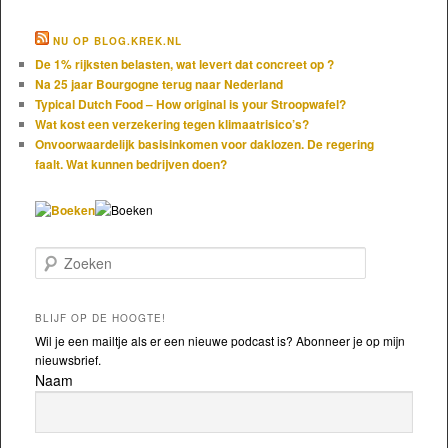
NU OP BLOG.KREK.NL
De 1% rijksten belasten, wat levert dat concreet op ?
Na 25 jaar Bourgogne terug naar Nederland
Typical Dutch Food – How original is your Stroopwafel?
Wat kost een verzekering tegen klimaatrisico’s?
Onvoorwaardelijk basisinkomen voor daklozen. De regering
faalt. Wat kunnen bedrijven doen?
Zoeken
BLIJF OP DE HOOGTE!
Wil je een mailtje als er een nieuwe podcast is? Abonneer je op mijn
nieuwsbrief.
Naam