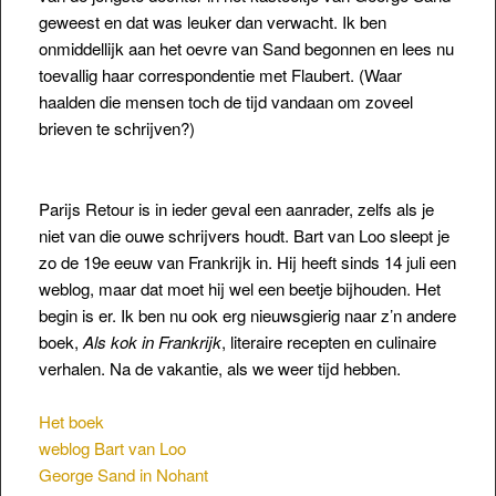
geweest en dat was
leuker dan verwacht. Ik ben
onmiddellijk aan het oevre van Sand begonnen en lees nu
toevallig haar correspondentie met Flaubert. (Waar
haalden die mensen toch de tijd vandaan om zoveel
brieven te schrijven?)
Parijs Retour is in ieder geval een aanrader, zelfs als je
niet van die ouwe schrijvers houdt. Bart van Loo sleept je
zo de 19e eeuw van Frankrijk in. Hij heeft sinds 14 juli een
weblog, maar dat moet hij wel een beetje bijhouden. Het
begin is er. Ik ben nu ook erg nieuwsgierig naar z’n andere
boek,
Als kok in Frankrijk
, literaire recepten en culinaire
verhalen. Na de vakantie, als we weer tijd hebben.
Het boek
weblog Bart van Loo
George Sand in Nohant