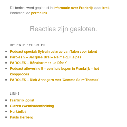
Dit bericht werd geplaatst in
Informatie over Frankrijk
door
krek
.
Bookmark de
permalink
.
Reacties zijn gesloten.
RECENTE BERICHTEN
Podcast special: Sylvain Lelarge van Talen voor talent
Paroles 5 – Jacques Brel – Ne me quitte pas
PAROLES – Bénabar met ‘Le Dîner’
Podcast aflevering 8 – een huis kopen in Frankrijk – het
koopproces
PAROLES – Dick Annegarn met ‘Comme Saint Thomas’
LINKS
Frankrijktoplist
Glazen zwembadomheining
Hurktoilet
Pauls Herberg