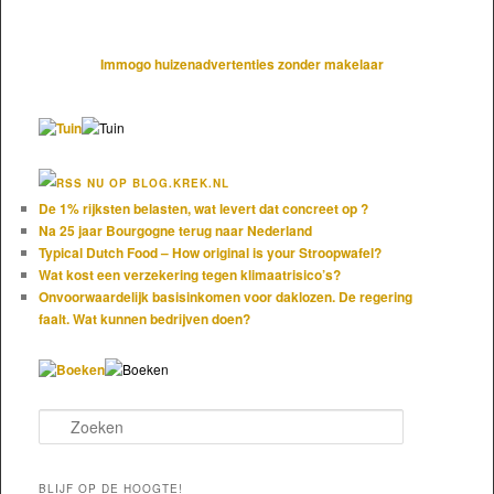
Immogo huizenadvertenties zonder makelaar
NU OP BLOG.KREK.NL
De 1% rijksten belasten, wat levert dat concreet op ?
Na 25 jaar Bourgogne terug naar Nederland
Typical Dutch Food – How original is your Stroopwafel?
Wat kost een verzekering tegen klimaatrisico’s?
Onvoorwaardelijk basisinkomen voor daklozen. De regering
faalt. Wat kunnen bedrijven doen?
Zoeken
BLIJF OP DE HOOGTE!