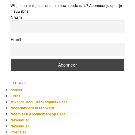
Wil je een mailtje als er een nieuwe podcast is? Abonneer je op mijn
nieuwsbrief.
Naam
Email
PAGINA’S
doneer
LINKS
Mikel de Rooij, aankoopmakelaar
Nederlanders in Frankrijk
Neem een Abonnement op HeF!
Newsletter
Newsletter
Over HeF