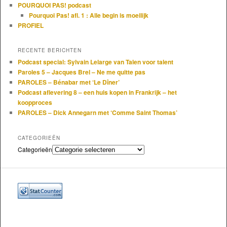
POURQUOI PAS! podcast
Pourquoi Pas! afl. 1 : Alle begin is moeilijk
PROFIEL
RECENTE BERICHTEN
Podcast special: Sylvain Lelarge van Talen voor talent
Paroles 5 – Jacques Brel – Ne me quitte pas
PAROLES – Bénabar met ‘Le Dîner’
Podcast aflevering 8 – een huis kopen in Frankrijk – het
koopproces
PAROLES – Dick Annegarn met ‘Comme Saint Thomas’
CATEGORIEËN
Categorieën