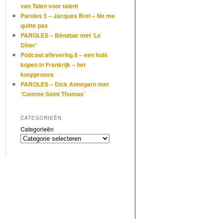
van Talen voor talent
Paroles 5 – Jacques Brel – Ne me
quitte pas
PAROLES – Bénabar met ‘Le
Dîner’
Podcast aflevering 8 – een huis
kopen in Frankrijk – het
koopproces
PAROLES – Dick Annegarn met
‘Comme Saint Thomas’
CATEGORIEËN
Categorieën