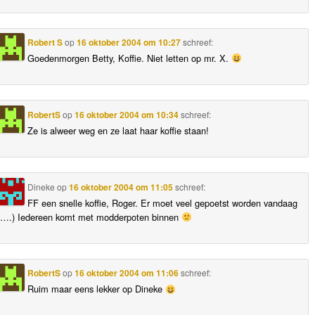
Robert S
op
16 oktober 2004 om 10:27
schreef:
Goedenmorgen Betty, Koffie. Niet letten op mr. X.
RobertS
op
16 oktober 2004 om 10:34
schreef:
Ze is alweer weg en ze laat haar koffie staan!
Dineke
op
16 oktober 2004 om 11:05
schreef:
FF een snelle koffie, Roger. Er moet veel gepoetst worden vandaag
(….) Iedereen komt met modderpoten binnen
RobertS
op
16 oktober 2004 om 11:06
schreef:
Ruim maar eens lekker op Dineke