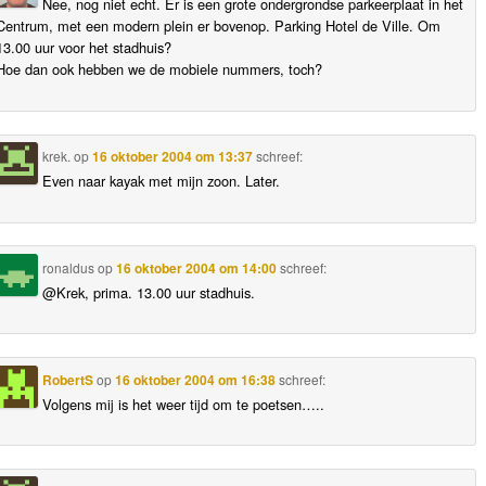
Nee, nog niet echt. Er is een grote ondergrondse parkeerplaat in het
Centrum, met een modern plein er bovenop. Parking Hotel de Ville. Om
13.00 uur voor het stadhuis?
Hoe dan ook hebben we de mobiele nummers, toch?
krek.
op
16 oktober 2004 om 13:37
schreef:
Even naar kayak met mijn zoon. Later.
ronaldus
op
16 oktober 2004 om 14:00
schreef:
@Krek, prima. 13.00 uur stadhuis.
RobertS
op
16 oktober 2004 om 16:38
schreef:
Volgens mij is het weer tijd om te poetsen…..