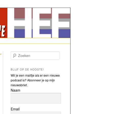
→
Zoeken
BLIJF OP DE HOOGTE!
Wil je een mailtje als er een nieuwe
podcast is? Abonneer je op mijn
nieuwsbrief.
Naam
Email