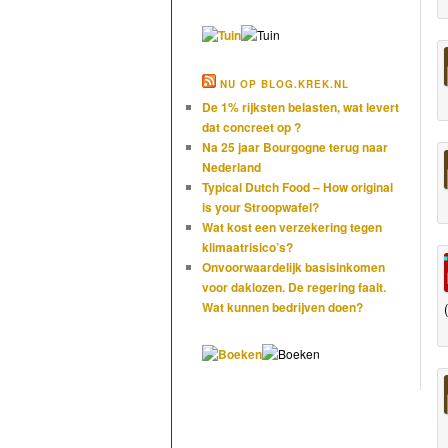
NU OP BLOG.KREK.NL
De 1% rijksten belasten, wat levert
dat concreet op ?
Na 25 jaar Bourgogne terug naar
Nederland
Typical Dutch Food – How original
is your Stroopwafel?
Wat kost een verzekering tegen
klimaatrisico’s?
Onvoorwaardelijk basisinkomen
voor daklozen. De regering faalt.
Wat kunnen bedrijven doen?