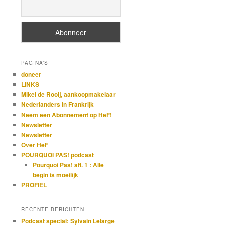
PAGINA’S
doneer
LINKS
Mikel de Rooij, aankoopmakelaar
Nederlanders in Frankrijk
Neem een Abonnement op HeF!
Newsletter
Newsletter
Over HeF
POURQUOI PAS! podcast
Pourquoi Pas! afl. 1 : Alle
begin is moeilijk
PROFIEL
RECENTE BERICHTEN
Podcast special: Sylvain Lelarge