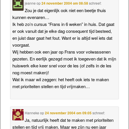
jeanne
op
24 november 2004 om 08:58
schreef:
Zou je dat eigenlijk ook niet een beetje thuis
kunnen evenaren…
Ik heb zo’n cursus “Frans in 6 weken” in huis. Dat gaat
er ook vanuit dat je elke dag consequent tijd besteed,
en juist daar gaat het fout. Want er is altijd wel iets dat
voorgaat.
Wij hebben ook een jaar op Frans voor volwassenen
gezeten. En eerlijk gezegd moet ik toegeven dat ik mijn
huiswerk elke keer snel voor de les (of zelfs in de les
nog moest maken)!
Wat ik maar wil zeggen: het heeft ook iets te maken
met prioriteiten stellen en tijd vrijmaken…
Hanneke
op
24 november 2004 om 09:05
schreef:
Ja, natuurlijk heeft dat te maken met prioriteiten
stellen en tijd vrij maken. Maar we zijn nu een jaar