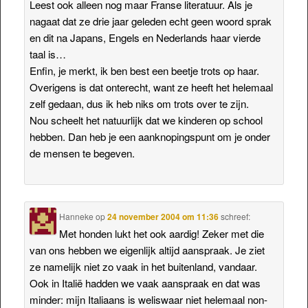
Leest ook alleen nog maar Franse literatuur. Als je
nagaat dat ze drie jaar geleden echt geen woord sprak
en dit na Japans, Engels en Nederlands haar vierde
taal is…
Enfin, je merkt, ik ben best een beetje trots op haar.
Overigens is dat onterecht, want ze heeft het helemaal
zelf gedaan, dus ik heb niks om trots over te zijn.
Nou scheelt het natuurlijk dat we kinderen op school
hebben. Dan heb je een aanknopingspunt om je onder
de mensen te begeven.
Hanneke
op
24 november 2004 om 11:36
schreef:
Met honden lukt het ook aardig! Zeker met die
van ons hebben we eigenlijk altijd aanspraak. Je ziet
ze namelijk niet zo vaak in het buitenland, vandaar.
Ook in Italië hadden we vaak aanspraak en dat was
minder: mijn Italiaans is weliswaar niet helemaal non-