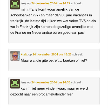
ferry
op
24 november 2004 om 16:22
schreef:
mijn Frans komt voornamelijk van de
schoolbanken (9+) en meer dan 30 jaar vakanties in
frankrijk. de laatste tijd kijken we wat vaker TV5 en als
we in Frankrijk zijn komen de gezellige avondjes met
de Franse en Nederlandse buren goed van pas
krek.
op
24 november 2004 om 16:25
schreef:
Maar wat die gîte betreft… boeken of niet?
ferry
op
24 november 2004 om 16:36
schreef:
kan ff niet meer vinden waar, maar er werd
gezocht naar een brocantekalender hier