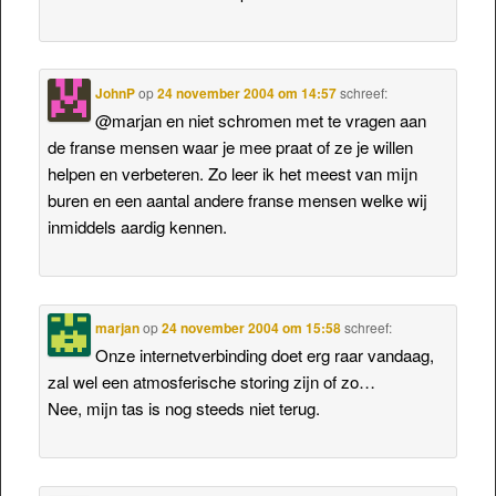
JohnP
op
24 november 2004 om 14:57
schreef:
@marjan en niet schromen met te vragen aan
de franse mensen waar je mee praat of ze je willen
helpen en verbeteren. Zo leer ik het meest van mijn
buren en een aantal andere franse mensen welke wij
inmiddels aardig kennen.
marjan
op
24 november 2004 om 15:58
schreef:
Onze internetverbinding doet erg raar vandaag,
zal wel een atmosferische storing zijn of zo…
Nee, mijn tas is nog steeds niet terug.