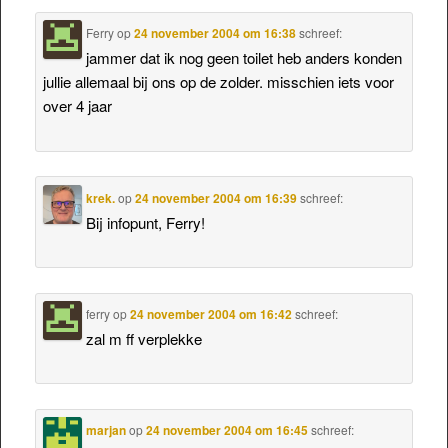
Ferry
op
24 november 2004 om 16:38
schreef:
jammer dat ik nog geen toilet heb anders konden
jullie allemaal bij ons op de zolder. misschien iets voor
over 4 jaar
krek.
op
24 november 2004 om 16:39
schreef:
Bij infopunt, Ferry!
ferry
op
24 november 2004 om 16:42
schreef:
zal m ff verplekke
marjan
op
24 november 2004 om 16:45
schreef: