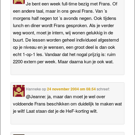
Je bent een week full-time bezig met Frans. Of
een andere taal, maar in ons geval Frans. Van ’s
morgens half negen tot ’s avonds negen. Ook tijdens
lunch en diner wordt Frans gesproken. Als je verder
weg woont, moet je intern, wij wonen gelukkig in de
buurt. De lessen worden geheel individueel afgestemd
op je niveau en je wensen, een groot deel is dan ook
echt 1-op-1 les. Vandaar dat het nogal prijzig is: ruim
2200 extern per week. Maar daarna kun je ook wat.
Hanneke
op
24 november 2004 om 08:54
schreef:
@Jeanne: ja, maar dan moet je wel over
voldoende Frans beschikken om duidelijk te maken wat
je wilt! Laat staan dat je de HeF-korting wilt.