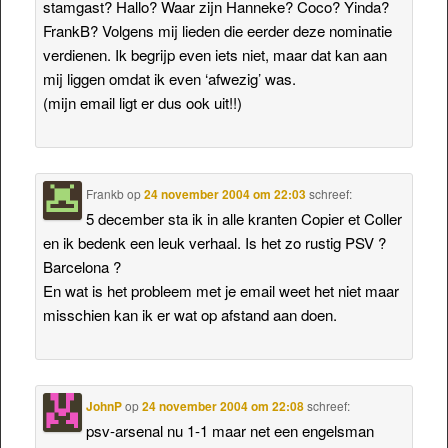
stamgast? Hallo? Waar zijn Hanneke? Coco? Yinda?
FrankB? Volgens mij lieden die eerder deze nominatie
verdienen. Ik begrijp even iets niet, maar dat kan aan
mij liggen omdat ik even ‘afwezig’ was.
(mijn email ligt er dus ook uit!!)
Frankb
op
24 november 2004 om 22:03
schreef:
5 december sta ik in alle kranten Copier et Coller
en ik bedenk een leuk verhaal. Is het zo rustig PSV ?
Barcelona ?
En wat is het probleem met je email weet het niet maar
misschien kan ik er wat op afstand aan doen.
JohnP
op
24 november 2004 om 22:08
schreef:
psv-arsenal nu 1-1 maar net een engelsman