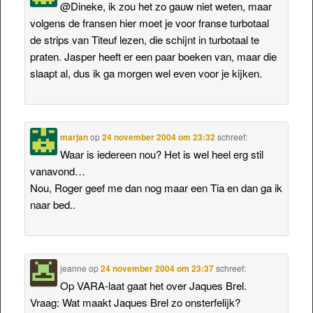
@Dineke, ik zou het zo gauw niet weten, maar
volgens de fransen hier moet je voor franse turbotaal
de strips van Titeuf lezen, die schijnt in turbotaal te
praten. Jasper heeft er een paar boeken van, maar die
slaapt al, dus ik ga morgen wel even voor je kijken.
marjan
op
24 november 2004 om 23:32
schreef:
Waar is iedereen nou? Het is wel heel erg stil
vanavond…
Nou, Roger geef me dan nog maar een Tia en dan ga ik
naar bed..
jeanne
op
24 november 2004 om 23:37
schreef:
Op VARA-laat gaat het over Jaques Brel.
Vraag: Wat maakt Jaques Brel zo onsterfelijk?