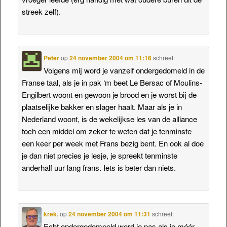
streek zelf).
Peter
op
24 november 2004 om 11:16
schreef:
Volgens mij word je vanzelf ondergedomeld in de
Franse taal, als je in pak ‘m beet Le Bersac of Moulins-
Engilbert woont en gewoon je brood en je worst bij de
plaatselijke bakker en slager haalt. Maar als je in
Nederland woont, is de wekelijkse les van de alliance
toch een middel om zeker te weten dat je tenminste
een keer per week met Frans bezig bent. En ook al doe
je dan niet precies je lesje, je spreekt tenminste
anderhalf uur lang frans. Iets is beter dan niets.
krek.
op
24 november 2004 om 11:31
schreef:
Echt ondergedompeld word je pas als je méér