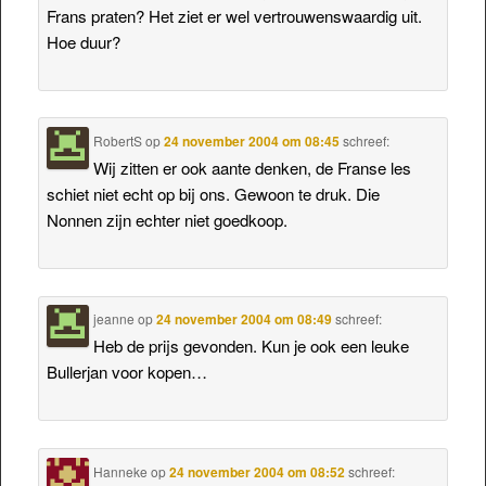
Frans praten? Het ziet er wel vertrouwenswaardig uit.
Hoe duur?
RobertS
op
24 november 2004 om 08:45
schreef:
Wij zitten er ook aante denken, de Franse les
schiet niet echt op bij ons. Gewoon te druk. Die
Nonnen zijn echter niet goedkoop.
jeanne
op
24 november 2004 om 08:49
schreef:
Heb de prijs gevonden. Kun je ook een leuke
Bullerjan voor kopen…
Hanneke
op
24 november 2004 om 08:52
schreef: