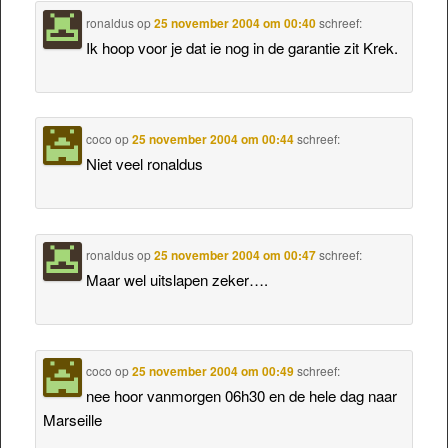
ronaldus
op
25 november 2004 om 00:40
schreef:
Ik hoop voor je dat ie nog in de garantie zit Krek.
coco
op
25 november 2004 om 00:44
schreef:
Niet veel ronaldus
ronaldus
op
25 november 2004 om 00:47
schreef:
Maar wel uitslapen zeker….
coco
op
25 november 2004 om 00:49
schreef:
nee hoor vanmorgen 06h30 en de hele dag naar
Marseille