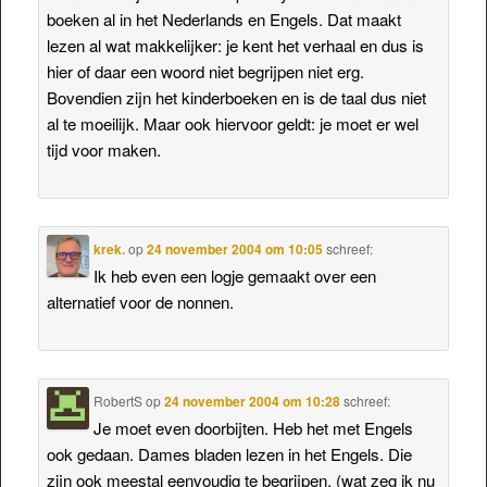
boeken al in het Nederlands en Engels. Dat maakt
lezen al wat makkelijker: je kent het verhaal en dus is
hier of daar een woord niet begrijpen niet erg.
Bovendien zijn het kinderboeken en is de taal dus niet
al te moeilijk. Maar ook hiervoor geldt: je moet er wel
tijd voor maken.
krek.
op
24 november 2004 om 10:05
schreef:
Ik heb even een logje gemaakt over een
alternatief voor de nonnen.
RobertS
op
24 november 2004 om 10:28
schreef:
Je moet even doorbijten. Heb het met Engels
ook gedaan. Dames bladen lezen in het Engels. Die
zijn ook meestal eenvoudig te begrijpen. (wat zeg ik nu