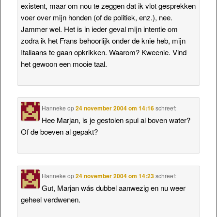
existent, maar om nou te zeggen dat ik vlot gesprekken
voer over mijn honden (of de politiek, enz.), nee.
Jammer wel. Het is in ieder geval mijn intentie om
zodra ik het Frans behoorlijk onder de knie heb, mijn
Italiaans te gaan opkrikken. Waarom? Kweenie. Vind
het gewoon een mooie taal.
Hanneke
op
24 november 2004 om 14:16
schreef:
Hee Marjan, is je gestolen spul al boven water?
Of de boeven al gepakt?
Hanneke
op
24 november 2004 om 14:23
schreef:
Gut, Marjan wás dubbel aanwezig en nu weer
geheel verdwenen.