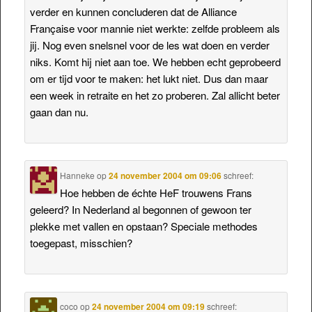
verder en kunnen concluderen dat de Alliance
Française voor mannie niet werkte: zelfde probleem als
jij. Nog even snelsnel voor de les wat doen en verder
niks. Komt hij niet aan toe. We hebben echt geprobeerd
om er tijd voor te maken: het lukt niet. Dus dan maar
een week in retraite en het zo proberen. Zal allicht beter
gaan dan nu.
Hanneke
op
24 november 2004 om 09:06
schreef:
Hoe hebben de échte HeF trouwens Frans
geleerd? In Nederland al begonnen of gewoon ter
plekke met vallen en opstaan? Speciale methodes
toegepast, misschien?
coco
op
24 november 2004 om 09:19
schreef: