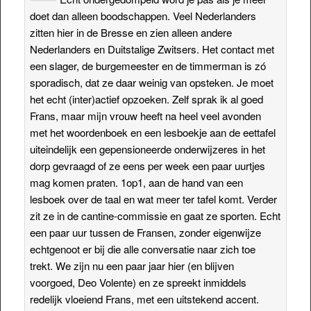
doet dan alleen boodschappen. Veel Nederlanders
zitten hier in de Bresse en zien alleen andere
Nederlanders en Duitstalige Zwitsers. Het contact met
een slager, de burgemeester en de timmerman is zó
sporadisch, dat ze daar weinig van opsteken. Je moet
het echt (inter)actief opzoeken. Zelf sprak ik al goed
Frans, maar mijn vrouw heeft na heel veel avonden
met het woordenboek en een lesboekje aan de eettafel
uiteindelijk een gepensioneerde onderwijzeres in het
dorp gevraagd of ze eens per week een paar uurtjes
mag komen praten. 1op1, aan de hand van een
lesboek over de taal en wat meer ter tafel komt. Verder
zit ze in de cantine-commissie en gaat ze sporten. Echt
een paar uur tussen de Fransen, zonder eigenwijze
echtgenoot er bij die alle conversatie naar zich toe
trekt. We zijn nu een paar jaar hier (en blijven
voorgoed, Deo Volente) en ze spreekt inmiddels
redelijk vloeiend Frans, met een uitstekend accent.