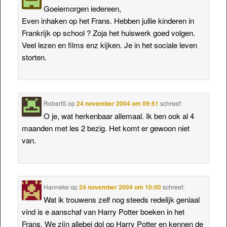
Goeiemorgen iedereen,
Even inhaken op het Frans. Hebben jullie kinderen in
Frankrijk op school ? Zoja het huiswerk goed volgen.
Veel lezen en films enz kijken. Je in het sociale leven
storten.
RobertS
op
24 november 2004 om 09:51
schreef:
O je, wat herkenbaar allemaal. Ik ben ook al 4
maanden met les 2 bezig. Het komt er gewoon niet
van.
Hanneke
op
24 november 2004 om 10:00
schreef:
Wat ik trouwens zelf nog steeds redelijk geniaal
vind is e aanschaf van Harry Potter boeken in het
Frans. We zijn allebei dol op Harry Potter en kennen de