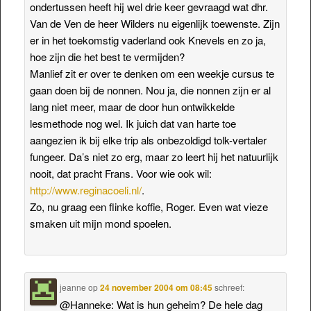
ondertussen heeft hij wel drie keer gevraagd wat dhr.
Van de Ven de heer Wilders nu eigenlijk toewenste. Zijn
er in het toekomstig vaderland ook Knevels en zo ja,
hoe zijn die het best te vermijden?
Manlief zit er over te denken om een weekje cursus te
gaan doen bij de nonnen. Nou ja, die nonnen zijn er al
lang niet meer, maar de door hun ontwikkelde
lesmethode nog wel. Ik juich dat van harte toe
aangezien ik bij elke trip als onbezoldigd tolk-vertaler
fungeer. Da’s niet zo erg, maar zo leert hij het natuurlijk
nooit, dat pracht Frans. Voor wie ook wil:
http://www.reginacoeli.nl/
.
Zo, nu graag een flinke koffie, Roger. Even wat vieze
smaken uit mijn mond spoelen.
jeanne
op
24 november 2004 om 08:45
schreef:
@Hanneke: Wat is hun geheim? De hele dag