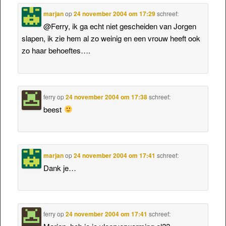
marjan
op
24 november 2004 om 17:29
schreef:
@Ferry, ik ga echt niet gescheiden van Jorgen
slapen, ik zie hem al zo weinig en een vrouw heeft ook
zo haar behoeftes….
ferry
op
24 november 2004 om 17:38
schreef:
beest
marjan
op
24 november 2004 om 17:41
schreef:
Dank je…
ferry
op
24 november 2004 om 17:41
schreef: