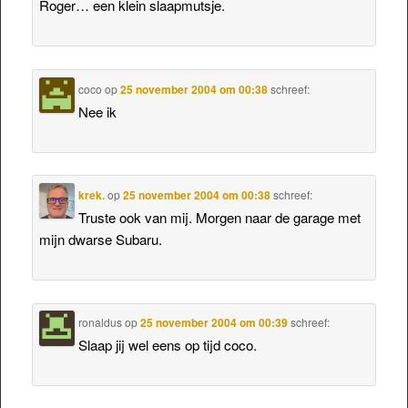
Roger… een klein slaapmutsje.
coco
op
25 november 2004 om 00:38
schreef:
Nee ik
krek.
op
25 november 2004 om 00:38
schreef:
Truste ook van mij. Morgen naar de garage met
mijn dwarse Subaru.
ronaldus
op
25 november 2004 om 00:39
schreef:
Slaap jij wel eens op tijd coco.