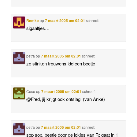
Remke
op
7 maart 2005 om 02:01
schreef:
sigaaltjes…
petra
op
7 maart 2005 om 02:01
schreef:
ze stinken trouwens idd een beetje
Coco
op
7 maart 2005 om 02:01
schreef:
@Fred, jij krijgt ook ontslag. (van Anke)
petra
op
7 maart 2005 om 02:01
schreef:
sop sop, beetje door de lokjes van R: gaat in 1