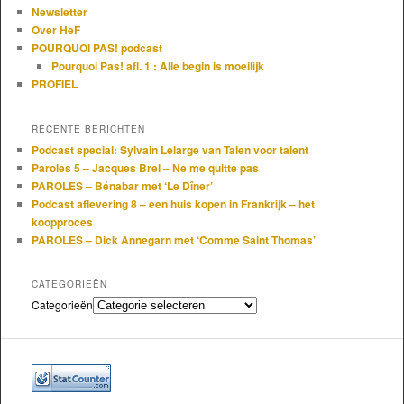
Newsletter
Over HeF
POURQUOI PAS! podcast
Pourquoi Pas! afl. 1 : Alle begin is moeilijk
PROFIEL
RECENTE BERICHTEN
Podcast special: Sylvain Lelarge van Talen voor talent
Paroles 5 – Jacques Brel – Ne me quitte pas
PAROLES – Bénabar met ‘Le Dîner’
Podcast aflevering 8 – een huis kopen in Frankrijk – het
koopproces
PAROLES – Dick Annegarn met ‘Comme Saint Thomas’
CATEGORIEËN
Categorieën