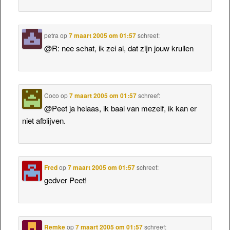
petra
op
7 maart 2005 om 01:57
schreef:
@R: nee schat, ik zei al, dat zijn jouw krullen
Coco
op
7 maart 2005 om 01:57
schreef:
@Peet ja helaas, ik baal van mezelf, ik kan er
niet afblijven.
Fred
op
7 maart 2005 om 01:57
schreef:
gedver Peet!
Remke
op
7 maart 2005 om 01:57
schreef: