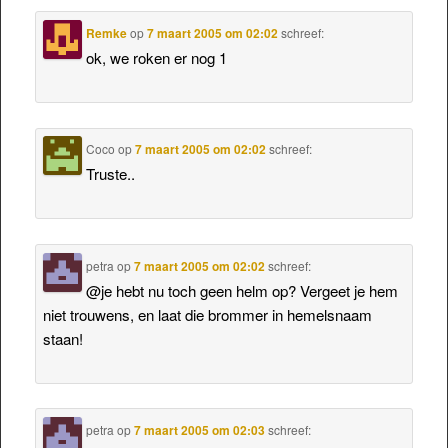
Remke
op
7 maart 2005 om 02:02
schreef:
ok, we roken er nog 1
Coco
op
7 maart 2005 om 02:02
schreef:
Truste..
petra
op
7 maart 2005 om 02:02
schreef:
@je hebt nu toch geen helm op? Vergeet je hem
niet trouwens, en laat die brommer in hemelsnaam
staan!
petra
op
7 maart 2005 om 02:03
schreef: