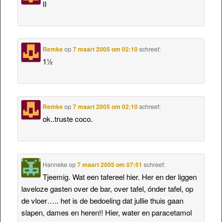
II
Remke
op
7 maart 2005 om 02:10
schreef:
1½
Remke
op
7 maart 2005 om 02:10
schreef:
ok..truste coco.
Hanneke
op
7 maart 2005 om 07:51
schreef:
Tjeemig. Wat een tafereel hier. Her en der liggen
laveloze gasten over de bar, over tafel, ónder tafel, op
de vloer….. het is de bedoeling dat jullie thuis gaan
slapen, dames en heren!! Hier, water en paracetamol