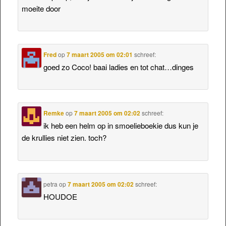
moeite door
Fred
op
7 maart 2005 om 02:01
schreef:
goed zo Coco! baai ladies en tot chat…dinges
Remke
op
7 maart 2005 om 02:02
schreef:
ik heb een helm op in smoelieboekie dus kun je
de krullies niet zien. toch?
petra
op
7 maart 2005 om 02:02
schreef:
HOUDOE