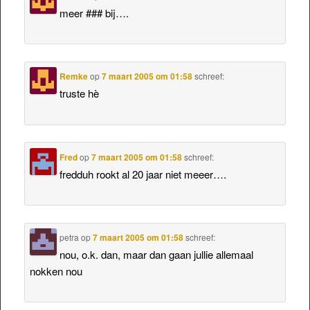
meer ### bij….
Remke
op
7 maart 2005 om 01:58
schreef:
truste hè
Fred
op
7 maart 2005 om 01:58
schreef:
fredduh rookt al 20 jaar niet meeer….
petra
op
7 maart 2005 om 01:58
schreef:
nou, o.k. dan, maar dan gaan jullie allemaal
nokken nou