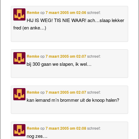
Remke
op
7 maart 2005 om 02:06
schreef:
HIJ IS WEG! TIS NIE WAAR! ach…slaap lekker
fred (en anke…)
Remke
op
7 maart 2005 om 02:07
schreef:
bij 300 gaan we slapen, ik wel…
Remke
op
7 maart 2005 om 02:07
schreef:
kan iemand m’n brommer uit de knoop halen?
Remke
op
7 maart 2005 om 02:08
schreef:
nog zes…