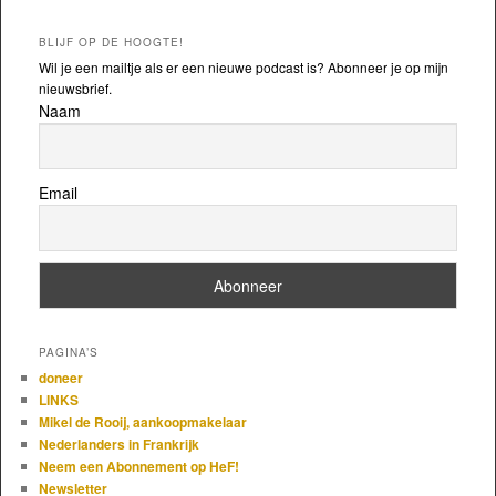
BLIJF OP DE HOOGTE!
Wil je een mailtje als er een nieuwe podcast is? Abonneer je op mijn
nieuwsbrief.
Naam
Email
PAGINA’S
doneer
LINKS
Mikel de Rooij, aankoopmakelaar
Nederlanders in Frankrijk
Neem een Abonnement op HeF!
Newsletter