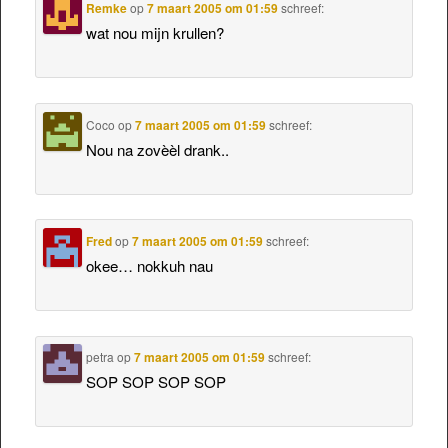
Remke
op
7 maart 2005 om 01:59
schreef:
wat nou mijn krullen?
Coco
op
7 maart 2005 om 01:59
schreef:
Nou na zovèèl drank..
Fred
op
7 maart 2005 om 01:59
schreef:
okee… nokkuh nau
petra
op
7 maart 2005 om 01:59
schreef:
SOP SOP SOP SOP