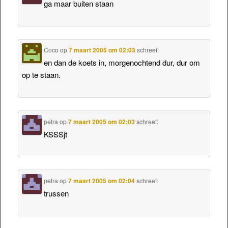
ga maar buiten staan
Coco
op
7 maart 2005 om 02:03
schreef:
en dan de koets in, morgenochtend dur, dur om
op te staan.
petra
op
7 maart 2005 om 02:03
schreef:
KSSSjt
petra
op
7 maart 2005 om 02:04
schreef:
trussen