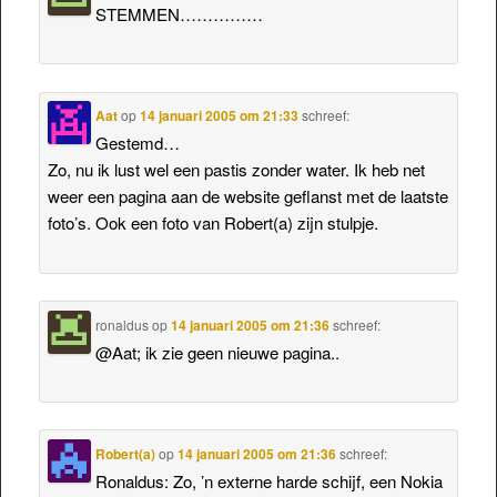
STEMMEN……………
Aat
op
14 januari 2005 om 21:33
schreef:
Gestemd…
Zo, nu ik lust wel een pastis zonder water. Ik heb net
weer een pagina aan de website geflanst met de laatste
foto’s. Ook een foto van Robert(a) zijn stulpje.
ronaldus
op
14 januari 2005 om 21:36
schreef:
@Aat; ik zie geen nieuwe pagina..
Robert(a)
op
14 januari 2005 om 21:36
schreef:
Ronaldus: Zo, ’n externe harde schijf, een Nokia