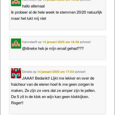
hallo allemaal
ik probeer al de hele week te stemmen 20/20 natuurlijk
maar het lukt mij niet
HannekeR
op
14 januari 2005 om 16:38
schreef:
@dineke heb je mijn email gehad???
Dineke
op
14 januari 2005 om 17:03
schreef:
JAAA!! Bedankt! Lijkt me lekker en over de
fraicheur van de eieren hoef ik me geen zorgen te
maken, Ze zijn zo vers dat ze amper zijn te pellen.
De 5 zit in de klok en wijn kan geen klokkijken.
Roger!!