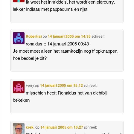
Ik weet het inmiddels, het wordt een eiercurry,
lekker Indiaas met pappadums en rijst
Robert(a)
op
14 januari 2005 om 14:35
schreef:
ronaldus :: 14 januari 2005 00:43
Je moet moet alleen het raamkozijn nog ff opknappen,
hoe bedoel je dit?
Ferry
op
14 januari 2005 om 15:12
schreef:
misschien heeft Ronaldus het van dichtbij
bekeken
krek.
op
14 januari 2005 om 16:27
schreef: