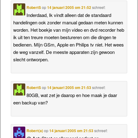
RobertS
op
14 januari 2005 om 21:52
schreef:
Inderdaad, Ik vindt alleen dat de standaard
handelingen ook zonder manual gedaan meten kunnen
worden. Het boekje van mijn video en dvd recorder heb
ik uit ten treure moeten bestureren om die dingen te
bedienen. Mijn GSm, Apple en Philips tv niet. Het wees
de weg vanzelf. De meeste apparaten zijn gewoon
slecht ontworpen.
RobertS
op
14 januari 2005 om 21:53
schreef:
80GB, wat zet je daarop en hoe maak je daar
een backup van?
Robert(a)
op
14 januari 2005 om 21:53
schreef: