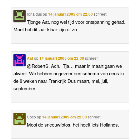
ronaldus
op
14 januari 2005 om 22:00
schreef:
Tjonge Aat, nog wel tijd voor ontspanning gehad.
Moet het dit jaar klaar zijn of zo.
Aat
op
14 januari 2005 om 22:00
schreef:
@RobertS. Ach.. Tja… maar in maart gaan we
alweer. We hebben ongeveer een schema van eens in
de 8 weken naar Frankrijk Dus maart, mei, juli,
september
Coco
op
14 januari 2005 om 22:00
schreef:
Mooi de sneeuwfotos, het heeft iets Hollands.