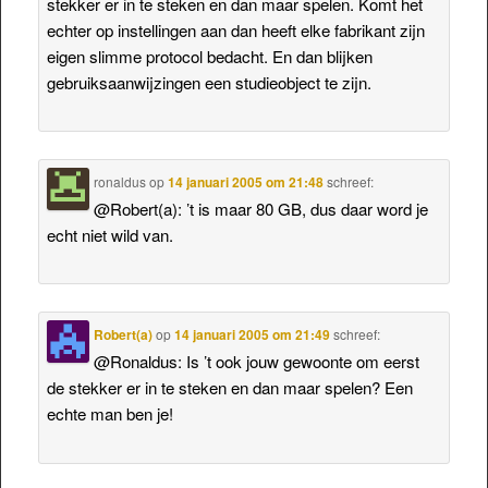
stekker er in te steken en dan maar spelen. Komt het
echter op instellingen aan dan heeft elke fabrikant zijn
eigen slimme protocol bedacht. En dan blijken
gebruiksaanwijzingen een studieobject te zijn.
ronaldus
op
14 januari 2005 om 21:48
schreef:
@Robert(a): ’t is maar 80 GB, dus daar word je
echt niet wild van.
Robert(a)
op
14 januari 2005 om 21:49
schreef:
@Ronaldus: Is ’t ook jouw gewoonte om eerst
de stekker er in te steken en dan maar spelen? Een
echte man ben je!