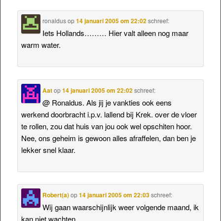
ronaldus
op
14 januari 2005 om 22:02
schreef:
Iets Hollands……… Hier valt alleen nog maar
warm water.
Aat
op
14 januari 2005 om 22:02
schreef:
@ Ronaldus. Als jij je vankties ook eens
werkend doorbracht i.p.v. lallend bij Krek. over de vloer
te rollen, zou dat huis van jou ook wel opschiten hoor.
Nee, ons geheim is gewoon alles afraffelen, dan ben je
lekker snel klaar.
Robert(a)
op
14 januari 2005 om 22:03
schreef:
Wij gaan waarschijnlijk weer volgende maand, ik
kan niet wachten.