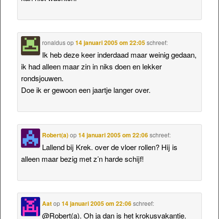
ronaldus
op
14 januari 2005 om 22:05
schreef:
Ik heb deze keer inderdaad maar weinig gedaan,
ik had alleen maar zin in niks doen en lekker
rondsjouwen.
Doe ik er gewoon een jaartje langer over.
Robert(a)
op
14 januari 2005 om 22:06
schreef:
Lallend bij Krek. over de vloer rollen? Hij is
alleen maar bezig met z’n harde schijf!
Aat
op
14 januari 2005 om 22:06
schreef:
@Robert(a). Oh ja dan is het krokusvakantie.