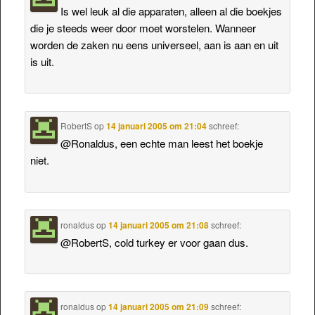
Is wel leuk al die apparaten, alleen al die boekjes
die je steeds weer door moet worstelen. Wanneer
worden de zaken nu eens universeel, aan is aan en uit
is uit.
RobertS
op
14 januari 2005 om 21:04
schreef:
@Ronaldus, een echte man leest het boekje
niet.
ronaldus
op
14 januari 2005 om 21:08
schreef:
@RobertS, cold turkey er voor gaan dus.
ronaldus
op
14 januari 2005 om 21:09
schreef: