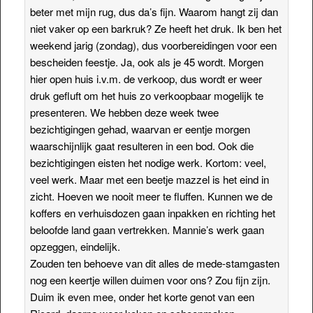
beter met mijn rug, dus da’s fijn. Waarom hangt zij dan
niet vaker op een barkruk? Ze heeft het druk. Ik ben het
weekend jarig (zondag), dus voorbereidingen voor een
bescheiden feestje. Ja, ook als je 45 wordt. Morgen
hier open huis i.v.m. de verkoop, dus wordt er weer
druk gefluft om het huis zo verkoopbaar mogelijk te
presenteren. We hebben deze week twee
bezichtigingen gehad, waarvan er eentje morgen
waarschijnlijk gaat resulteren in een bod. Ook die
bezichtigingen eisten het nodige werk. Kortom: veel,
veel werk. Maar met een beetje mazzel is het eind in
zicht. Hoeven we nooit meer te fluffen. Kunnen we de
koffers en verhuisdozen gaan inpakken en richting het
beloofde land gaan vertrekken. Mannie’s werk gaan
opzeggen, eindelijk.
Zouden ten behoeve van dit alles de mede-stamgasten
nog een keertje willen duimen voor ons? Zou fijn zijn.
Duim ik even mee, onder het korte genot van een