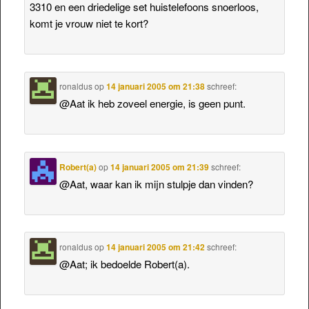
3310 en een driedelige set huistelefoons snoerloos,
komt je vrouw niet te kort?
ronaldus
op
14 januari 2005 om 21:38
schreef:
@Aat ik heb zoveel energie, is geen punt.
Robert(a)
op
14 januari 2005 om 21:39
schreef:
@Aat, waar kan ik mijn stulpje dan vinden?
ronaldus
op
14 januari 2005 om 21:42
schreef:
@Aat; ik bedoelde Robert(a).