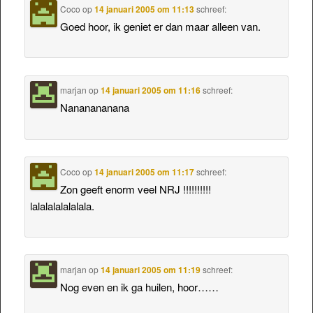
Coco
op
14 januari 2005 om 11:13
schreef:
Goed hoor, ik geniet er dan maar alleen van.
marjan
op
14 januari 2005 om 11:16
schreef:
Nananananana
Coco
op
14 januari 2005 om 11:17
schreef:
Zon geeft enorm veel NRJ !!!!!!!!!!
lalalalalalalala.
marjan
op
14 januari 2005 om 11:19
schreef:
Nog even en ik ga huilen, hoor……