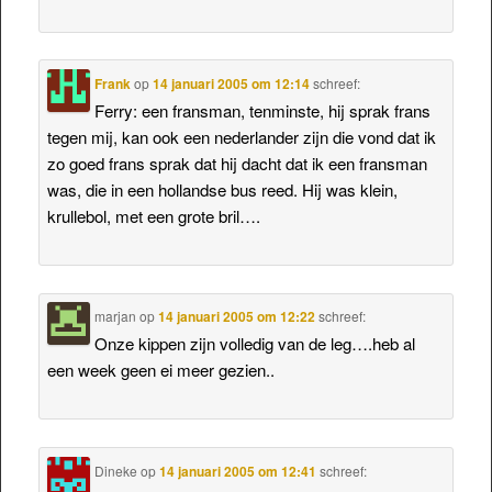
Frank
op
14 januari 2005 om 12:14
schreef:
Ferry: een fransman, tenminste, hij sprak frans
tegen mij, kan ook een nederlander zijn die vond dat ik
zo goed frans sprak dat hij dacht dat ik een fransman
was, die in een hollandse bus reed. Hij was klein,
krullebol, met een grote bril….
marjan
op
14 januari 2005 om 12:22
schreef:
Onze kippen zijn volledig van de leg….heb al
een week geen ei meer gezien..
Dineke
op
14 januari 2005 om 12:41
schreef: