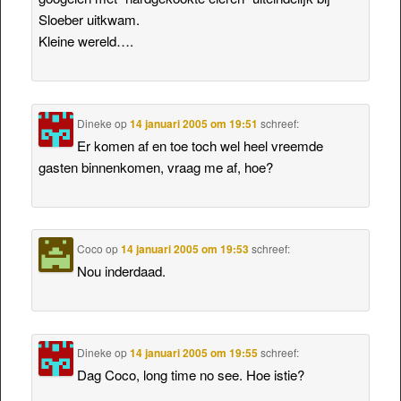
Sloeber uitkwam.
Kleine wereld….
Dineke
op
14 januari 2005 om 19:51
schreef:
Er komen af en toe toch wel heel vreemde
gasten binnenkomen, vraag me af, hoe?
Coco
op
14 januari 2005 om 19:53
schreef:
Nou inderdaad.
Dineke
op
14 januari 2005 om 19:55
schreef:
Dag Coco, long time no see. Hoe istie?