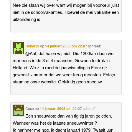
Nee die slaan wij over want wij mogen bij voorkeur juist
niet in de schoolvakanties. Hoewel de mei vakantie een
uitzondering is.
RobertS
op
14 januari 2005 om 22:07
schreef:
@Aat, dat halen wij niet. Die 1200km doen we
mar eens in de 3 of 4 maanden. Gewoon te druk in
Holland. We zijn rond de jaarwisseling in Frankrijk
geweest. Jammer dat we weer terug moesten. Foto;s
staan op onse website. Gelukkig geen sneeuw
Coco
op
14 januari 2005 om 22:07
schreef:
Een sneeuwfoto dan van tig tig jaren geleden.
Wanneer was het de laatste sneeuwwinter ?
Ik herinner me nog, ik dacht januari 1979. Twaalf uur