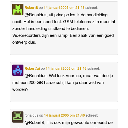
RobertS
op
14 januari 2005 om 21:43
schreef:
@Ronaldus, uit principe les ik de handleiding
nooit. Het is een soort test. GSM telefoons zijn meestal
zonder handleiding uitstkend te bedienen.
Videorecorders zijn een ramp. Een zaak van een goed
ontwerp dus.
Robert(a)
op
14 januari 2005 om 21:46
schreef:
@Ronaldus: Wel leuk voor jou, maar wat doe je
met een 200 GB harde schijf kan je daar wild van
worden?
ronaldus
op
14 januari 2005 om 21:46
schreef:
@RobertS; ’t is ook mijn gewoonte om eerst de