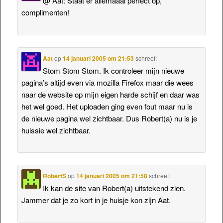
@ Aat: Staat er allemaaal perfect op,
complimenten!
Aat
op
14 januari 2005 om 21:53
schreef:
Stom Stom Stom. Ik controleer mijn nieuwe
pagina’s altijd even via mozilla Firefox maar die wees
naar de website op mijn eigen harde schijf en daar was
het wel goed. Het uploaden ging even fout maar nu is
de nieuwe pagina wel zichtbaar. Dus Robert(a) nu is je
huissie wel zichtbaar.
RobertS
op
14 januari 2005 om 21:58
schreef:
Ik kan de site van Robert(a) uitstekend zien.
Jammer dat je zo kort in je huisje kon zijn Aat.