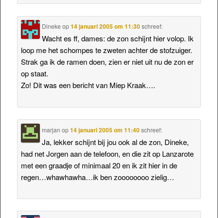
Dineke
op
14 januari 2005 om 11:30
schreef:
Wacht es ff, dames: de zon schijnt hier volop. Ik
loop me het schompes te zweten achter de stofzuiger.
Strak ga ik de ramen doen, zien er niet uit nu de zon er
op staat.
Zo! Dit was een bericht van Miep Kraak….
marjan
op
14 januari 2005 om 11:40
schreef:
Ja, lekker schijnt bij jou ook al de zon, Dineke,
had net Jorgen aan de telefoon, en die zit op Lanzarote
met een graadje of minimaal 20 en ik zit hier in de
regen…whawhawha…ik ben zoooooooo zielig…