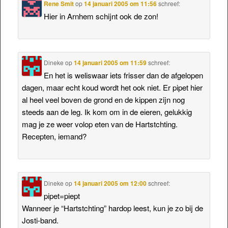
Rene Smit
op
14 januari 2005 om 11:56
schreef:
Hier in Arnhem schijnt ook de zon!
Dineke
op
14 januari 2005 om 11:59
schreef:
En het is weliswaar iets frisser dan de afgelopen
dagen, maar echt koud wordt het ook niet. Er pipet hier
al heel veel boven de grond en de kippen zijn nog
steeds aan de leg. Ik kom om in de eieren, gelukkig
mag je ze weer volop eten van de Hartstchting.
Recepten, iemand?
Dineke
op
14 januari 2005 om 12:00
schreef:
pipet=piept
Wanneer je “Hartstchting” hardop leest, kun je zo bij de
Josti-band.