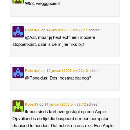
W98, wegggooien!
Robert(a)
op
14 januari 2005 om 22:11
schreef:
@Aat, maar jij hebt echt een mooiere
stoppenkast, daar is de mijne niks bij!
Robert(a)
op
14 januari 2005 om 22:12
schreef:
@Ronaldus: Dos, bestaat dat nog?
RobertS
op
14 januari 2005 om 22:12
schreef:
Ik ben sinds kort overgestapt op een Apple.
Opvallend is de tijd die bespeerd om een computer
draaiend te houden. Dat heb ik nu dus niet. Een Apple