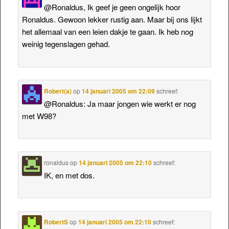
@Ronaldus, Ik geef je geen ongelijk hoor
Ronaldus. Gewoon lekker rustig aan. Maar bij ons lijkt
het allemaal van een leien dakje te gaan. Ik heb nog
weinig tegenslagen gehad.
Robert(a)
op
14 januari 2005 om 22:09
schreef:
@Ronaldus: Ja maar jongen wie werkt er nog
met W98?
ronaldus
op
14 januari 2005 om 22:10
schreef:
IK, en met dos.
RobertS
op
14 januari 2005 om 22:10
schreef: