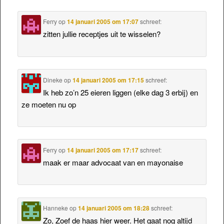
Ferry
op
14 januari 2005 om 17:07
schreef:
zitten jullie receptjes uit te wisselen?
Dineke
op
14 januari 2005 om 17:15
schreef:
Ik heb zo’n 25 eieren liggen (elke dag 3 erbij) en
ze moeten nu op
Ferry
op
14 januari 2005 om 17:17
schreef:
maak er maar advocaat van en mayonaise
Hanneke
op
14 januari 2005 om 18:28
schreef:
Zo, Zoef de haas hier weer. Het gaat nog altijd