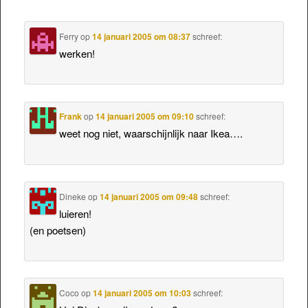
Ferry
op
14 januari 2005 om 08:37
schreef:
werken!
Frank
op
14 januari 2005 om 09:10
schreef:
weet nog niet, waarschijnlijk naar Ikea….
Dineke
op
14 januari 2005 om 09:48
schreef:
luieren!
(en poetsen)
Coco
op
14 januari 2005 om 10:03
schreef: