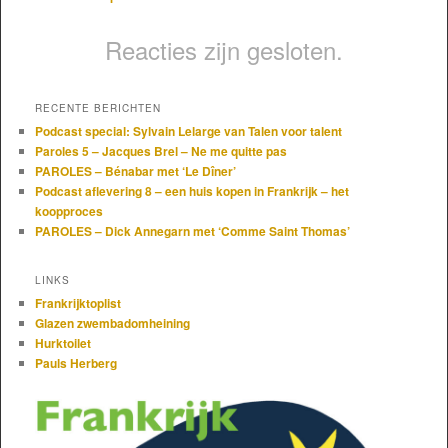
Reacties zijn gesloten.
RECENTE BERICHTEN
Podcast special: Sylvain Lelarge van Talen voor talent
Paroles 5 – Jacques Brel – Ne me quitte pas
PAROLES – Bénabar met ‘Le Dîner’
Podcast aflevering 8 – een huis kopen in Frankrijk – het
koopproces
PAROLES – Dick Annegarn met ‘Comme Saint Thomas’
LINKS
Frankrijktoplist
Glazen zwembadomheining
Hurktoilet
Pauls Herberg