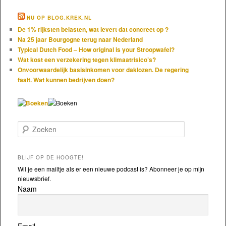
NU OP BLOG.KREK.NL
De 1% rijksten belasten, wat levert dat concreet op ?
Na 25 jaar Bourgogne terug naar Nederland
Typical Dutch Food – How original is your Stroopwafel?
Wat kost een verzekering tegen klimaatrisico’s?
Onvoorwaardelijk basisinkomen voor daklozen. De regering
faalt. Wat kunnen bedrijven doen?
Zoeken
BLIJF OP DE HOOGTE!
Wil je een mailtje als er een nieuwe podcast is? Abonneer je op mijn
nieuwsbrief.
Naam
Email