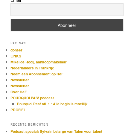
PAGINA’S
doneer
LINKS
Mikel de Rooij, aankoopmakelaar
Nederlanders in Frankrijk
Neem een Abonnement op HeF!
Newsletter
Newsletter
Over HeF
POURQUOI PAS! podcast
Pourquoi Pas! afl. 1 : Alle begin is moeilijk
PROFIEL
RECENTE BERICHTEN
Podcast special: Sylvain Lelarge van Talen voor talent