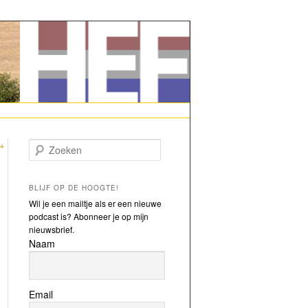
→
Zoeken
BLIJF OP DE HOOGTE!
Wil je een mailtje als er een nieuwe
podcast is? Abonneer je op mijn
nieuwsbrief.
Naam
Email