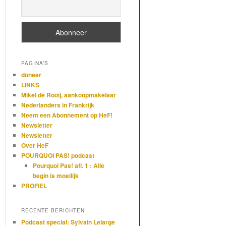
PAGINA’S
doneer
LINKS
Mikel de Rooij, aankoopmakelaar
Nederlanders in Frankrijk
Neem een Abonnement op HeF!
Newsletter
Newsletter
Over HeF
POURQUOI PAS! podcast
Pourquoi Pas! afl. 1 : Alle
begin is moeilijk
PROFIEL
RECENTE BERICHTEN
Podcast special: Sylvain Lelarge