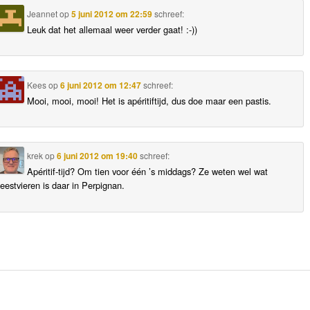
Jeannet
op
5 juni 2012 om 22:59
schreef:
Leuk dat het allemaal weer verder gaat! :-))
Kees
op
6 juni 2012 om 12:47
schreef:
Mooi, mooi, mooi! Het is apéritiftijd, dus doe maar een pastis.
krek
op
6 juni 2012 om 19:40
schreef:
Apéritif-tijd? Om tien voor één ’s middags? Ze weten wel wat
feestvieren is daar in Perpignan.