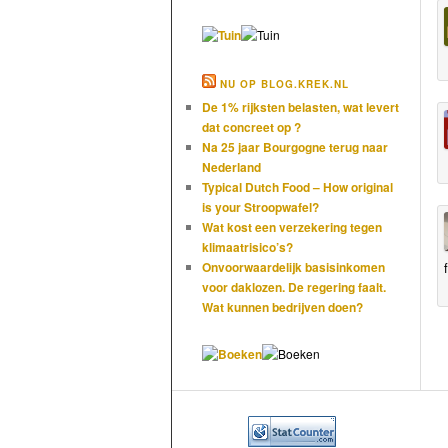
NU OP BLOG.KREK.NL
De 1% rijksten belasten, wat levert
dat concreet op ?
Na 25 jaar Bourgogne terug naar
Nederland
Typical Dutch Food – How original
is your Stroopwafel?
Wat kost een verzekering tegen
klimaatrisico’s?
Onvoorwaardelijk basisinkomen
voor daklozen. De regering faalt.
Wat kunnen bedrijven doen?