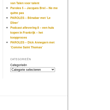
van Talen voor talent
Paroles 5 – Jacques Brel – Ne me
quitte pas
PAROLES – Bénabar met ‘Le
Dîner’
Podcast aflevering 8 – een huis
kopen in Frankrijk – het
koopproces
PAROLES – Dick Annegarn met
‘Comme Saint Thomas’
CATEGORIEËN
Categorieën