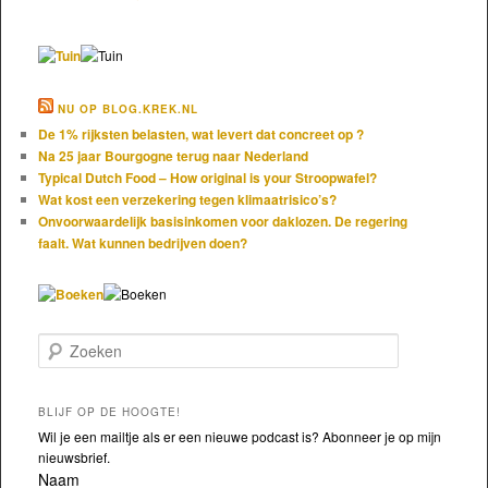
NU OP BLOG.KREK.NL
De 1% rijksten belasten, wat levert dat concreet op ?
Na 25 jaar Bourgogne terug naar Nederland
Typical Dutch Food – How original is your Stroopwafel?
Wat kost een verzekering tegen klimaatrisico’s?
Onvoorwaardelijk basisinkomen voor daklozen. De regering
faalt. Wat kunnen bedrijven doen?
Zoeken
BLIJF OP DE HOOGTE!
Wil je een mailtje als er een nieuwe podcast is? Abonneer je op mijn
nieuwsbrief.
Naam