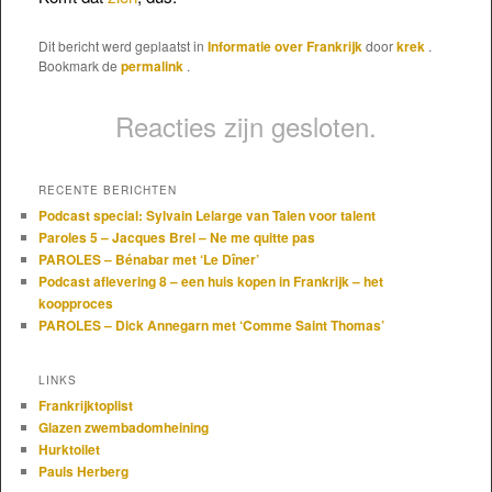
Dit bericht werd geplaatst in
Informatie over Frankrijk
door
krek
.
Bookmark de
permalink
.
Reacties zijn gesloten.
RECENTE BERICHTEN
Podcast special: Sylvain Lelarge van Talen voor talent
Paroles 5 – Jacques Brel – Ne me quitte pas
PAROLES – Bénabar met ‘Le Dîner’
Podcast aflevering 8 – een huis kopen in Frankrijk – het
koopproces
PAROLES – Dick Annegarn met ‘Comme Saint Thomas’
LINKS
Frankrijktoplist
Glazen zwembadomheining
Hurktoilet
Pauls Herberg