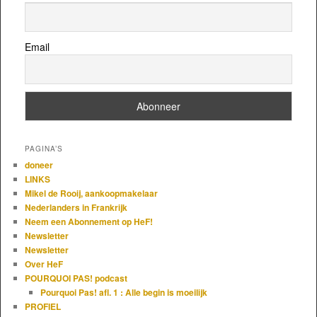
Email
PAGINA’S
doneer
LINKS
Mikel de Rooij, aankoopmakelaar
Nederlanders in Frankrijk
Neem een Abonnement op HeF!
Newsletter
Newsletter
Over HeF
POURQUOI PAS! podcast
Pourquoi Pas! afl. 1 : Alle begin is moeilijk
PROFIEL