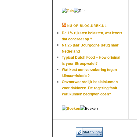
NU OP BLOG.KREK.NL
De 1% rijksten belasten, wat levert
dat concreet op ?
Na 25 jaar Bourgogne terug naar
Nederland
Typical Dutch Food – How original
is your Stroopwafel?
Wat kost een verzekering tegen
klimaatrisico’s?
Onvoorwaardelijk basisinkomen
voor daklozen. De regering faalt.
Wat kunnen bedrijven doen?