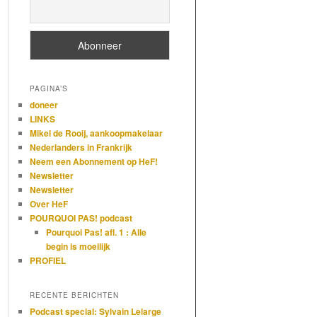
PAGINA’S
doneer
LINKS
Mikel de Rooij, aankoopmakelaar
Nederlanders in Frankrijk
Neem een Abonnement op HeF!
Newsletter
Newsletter
Over HeF
POURQUOI PAS! podcast
Pourquoi Pas! afl. 1 : Alle
begin is moeilijk
PROFIEL
RECENTE BERICHTEN
Podcast special: Sylvain Lelarge