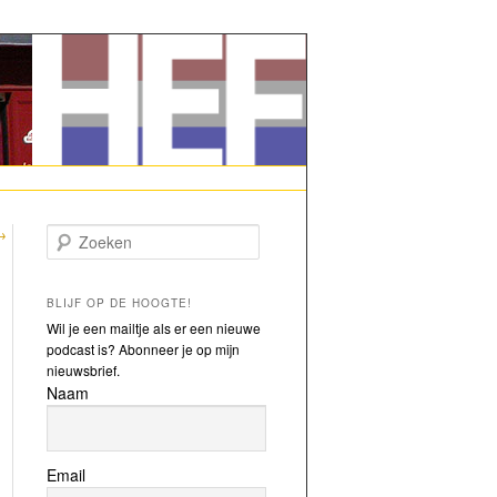
→
Zoeken
BLIJF OP DE HOOGTE!
Wil je een mailtje als er een nieuwe
podcast is? Abonneer je op mijn
nieuwsbrief.
Naam
Email