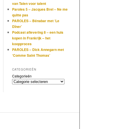
van Talen voor talent
Paroles 5 – Jacques Brel – Ne me
quitte pas
PAROLES – Bénabar met ‘Le
Dîner’
Podcast aflevering 8 – een huis
kopen in Frankrijk – het
koopproces
PAROLES – Dick Annegarn met
‘Comme Saint Thomas’
CATEGORIEËN
Categorieën