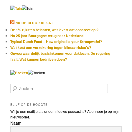
NU OP BLOG.KREK.NL
De 1% rijksten belasten, wat levert dat concreet op ?
Na 25 jaar Bourgogne terug naar Nederland
Typical Dutch Food – How original is your Stroopwafel?
Wat kost een verzekering tegen klimaatrisico’s?
Onvoorwaardelijk basisinkomen voor daklozen. De regering
faalt. Wat kunnen bedrijven doen?
Zoeken
BLIJF OP DE HOOGTE!
Wil je een mailtje als er een nieuwe podcast is? Abonneer je op mijn
nieuwsbrief.
Naam