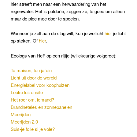
hier streeft men naar een herwaardering van het
regenwater. Het is potdorie, zeggen ze, te goed om alleen
maar de plee mee door te spoelen.
Wanneer je zelf aan de slag wilt, kun je wellicht
hier
je licht
op steken. Of
hier
.
Ecologs van HeF op een rijtje (willekeurige volgorde):
Ta maison, ton jardin
Licht uit door de wereld
Energielabel voor koophuizen
Leuke luizensite
Het roer om, iemand?
Brandneteles en zonnepanelen
Meerijden
Meerijden 2.0
Suis-je folle si je vole?