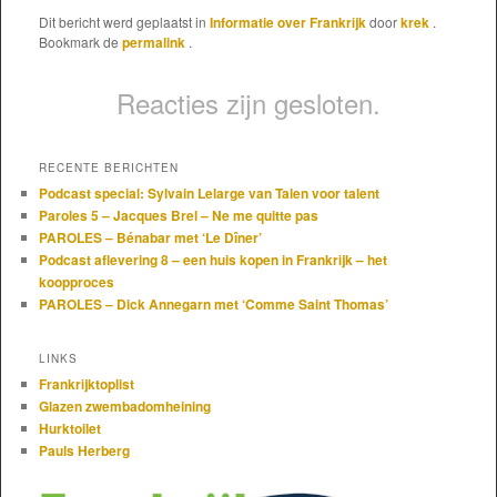
Dit bericht werd geplaatst in
Informatie over Frankrijk
door
krek
.
Bookmark de
permalink
.
Reacties zijn gesloten.
RECENTE BERICHTEN
Podcast special: Sylvain Lelarge van Talen voor talent
Paroles 5 – Jacques Brel – Ne me quitte pas
PAROLES – Bénabar met ‘Le Dîner’
Podcast aflevering 8 – een huis kopen in Frankrijk – het
koopproces
PAROLES – Dick Annegarn met ‘Comme Saint Thomas’
LINKS
Frankrijktoplist
Glazen zwembadomheining
Hurktoilet
Pauls Herberg