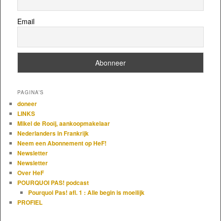
Email
PAGINA’S
doneer
LINKS
Mikel de Rooij, aankoopmakelaar
Nederlanders in Frankrijk
Neem een Abonnement op HeF!
Newsletter
Newsletter
Over HeF
POURQUOI PAS! podcast
Pourquoi Pas! afl. 1 : Alle begin is moeilijk
PROFIEL