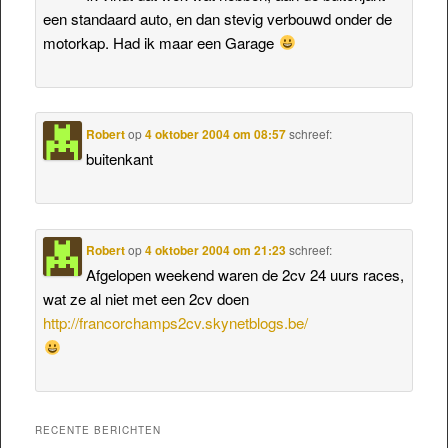
een standaard auto, en dan stevig verbouwd onder de
motorkap. Had ik maar een Garage
Robert
op
4 oktober 2004 om 08:57
schreef:
buitenkant
Robert
op
4 oktober 2004 om 21:23
schreef:
Afgelopen weekend waren de 2cv 24 uurs races,
wat ze al niet met een 2cv doen
http://francorchamps2cv.skynetblogs.be/
RECENTE BERICHTEN