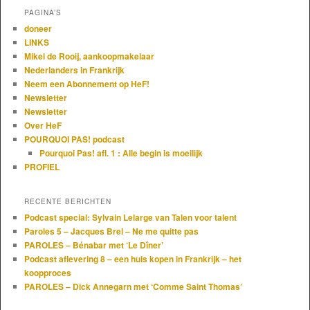
PAGINA’S
doneer
LINKS
Mikel de Rooij, aankoopmakelaar
Nederlanders in Frankrijk
Neem een Abonnement op HeF!
Newsletter
Newsletter
Over HeF
POURQUOI PAS! podcast
Pourquoi Pas! afl. 1 : Alle begin is moeilijk
PROFIEL
RECENTE BERICHTEN
Podcast special: Sylvain Lelarge van Talen voor talent
Paroles 5 – Jacques Brel – Ne me quitte pas
PAROLES – Bénabar met ‘Le Dîner’
Podcast aflevering 8 – een huis kopen in Frankrijk – het
koopproces
PAROLES – Dick Annegarn met ‘Comme Saint Thomas’