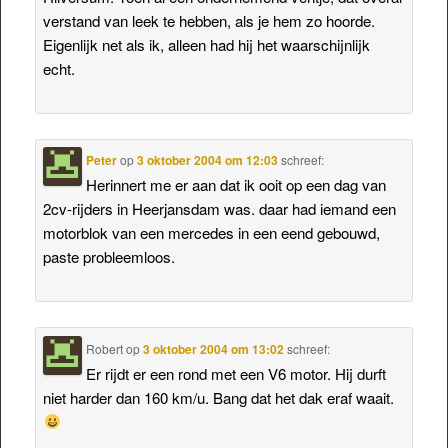
verstand van leek te hebben, als je hem zo hoorde.
Eigenlijk net als ik, alleen had hij het waarschijnlijk
echt.
Peter
op
3 oktober 2004 om 12:03
schreef:
Herinnert me er aan dat ik ooit op een dag van
2cv-rijders in Heerjansdam was. daar had iemand een
motorblok van een mercedes in een eend gebouwd,
paste probleemloos.
Robert
op
3 oktober 2004 om 13:02
schreef:
Er rijdt er een rond met een V6 motor. Hij durft
niet harder dan 160 km/u. Bang dat het dak eraf waait.