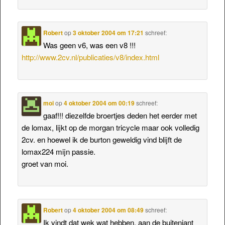
Robert
op
3 oktober 2004 om 17:21
schreef:
Was geen v6, was een v8 !!!
http://www.2cv.nl/publicaties/v8/index.html
moi
op
4 oktober 2004 om 00:19
schreef:
gaaf!!! diezelfde broertjes deden het eerder met
de lomax, lijkt op de morgan tricycle maar ook volledig
2cv. en hoewel ik de burton geweldig vind blijft de
lomax224 mijn passie.
groet van moi.
Robert
op
4 oktober 2004 om 08:49
schreef:
Ik vindt dat wek wat hebben, aan de buitenjant