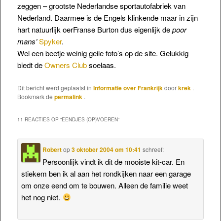
zeggen – grootste Nederlandse sportautofabriek van
Nederland. Daarmee is de Engels klinkende maar in zijn
hart natuurlijk oerFranse Burton dus eigenlijk de
poor
mans’
Spyker
.
Wel een beetje weinig geile foto’s op de site. Gelukkig
biedt de
Owners Club
soelaas.
Dit bericht werd geplaatst in
Informatie over Frankrijk
door
krek
.
Bookmark de
permalink
.
11 REACTIES OP “
EENDJES (OP)VOEREN
”
Robert
op
3 oktober 2004 om 10:41
schreef:
Persoonlijk vindt ik dit de mooiste kit-car. En
stiekem ben ik al aan het rondkijken naar een garage
om onze eend om te bouwen. Alleen de familie weet
het nog niet.