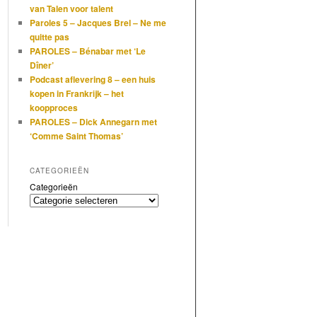
van Talen voor talent
Paroles 5 – Jacques Brel – Ne me
quitte pas
PAROLES – Bénabar met ‘Le
Dîner’
Podcast aflevering 8 – een huis
kopen in Frankrijk – het
koopproces
PAROLES – Dick Annegarn met
‘Comme Saint Thomas’
CATEGORIEËN
Categorieën