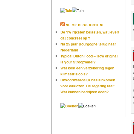
NU OP BLOG.KREK.NL
De 1% rijksten belasten, wat levert
dat concreet op ?
Na 25 jaar Bourgogne terug naar
Nederland
Typical Dutch Food – How original
is your Stroopwafel?
Wat kost een verzekering tegen
klimaatrisico’s?
Onvoorwaardelijk basisinkomen
voor daklozen. De regering faalt.
Wat kunnen bedrijven doen?