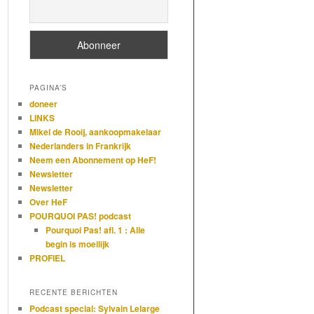
PAGINA’S
doneer
LINKS
Mikel de Rooij, aankoopmakelaar
Nederlanders in Frankrijk
Neem een Abonnement op HeF!
Newsletter
Newsletter
Over HeF
POURQUOI PAS! podcast
Pourquoi Pas! afl. 1 : Alle
begin is moeilijk
PROFIEL
RECENTE BERICHTEN
Podcast special: Sylvain Lelarge