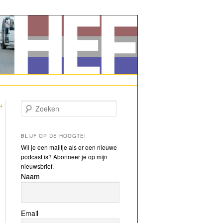
→
Zoeken
BLIJF OP DE HOOGTE!
Wil je een mailtje als er een nieuwe
podcast is? Abonneer je op mijn
nieuwsbrief.
Naam
Email