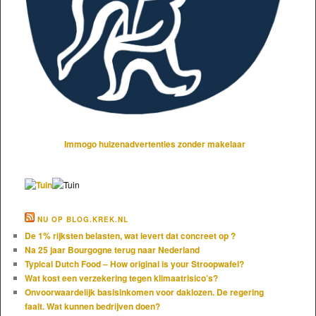
Immogo huizenadvertenties zonder makelaar
NU OP BLOG.KREK.NL
De 1% rijksten belasten, wat levert dat concreet op ?
Na 25 jaar Bourgogne terug naar Nederland
Typical Dutch Food – How original is your Stroopwafel?
Wat kost een verzekering tegen klimaatrisico’s?
Onvoorwaardelijk basisinkomen voor daklozen. De regering
faalt. Wat kunnen bedrijven doen?