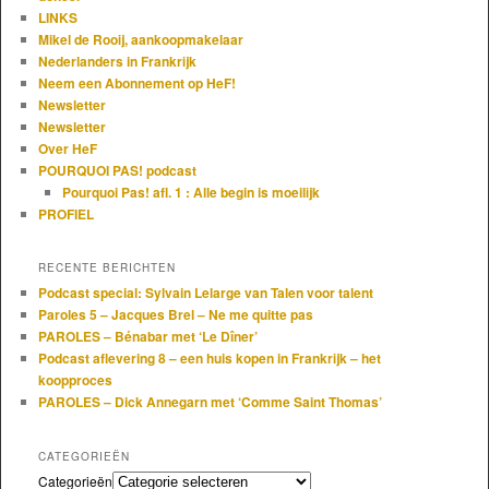
LINKS
Mikel de Rooij, aankoopmakelaar
Nederlanders in Frankrijk
Neem een Abonnement op HeF!
Newsletter
Newsletter
Over HeF
POURQUOI PAS! podcast
Pourquoi Pas! afl. 1 : Alle begin is moeilijk
PROFIEL
RECENTE BERICHTEN
Podcast special: Sylvain Lelarge van Talen voor talent
Paroles 5 – Jacques Brel – Ne me quitte pas
PAROLES – Bénabar met ‘Le Dîner’
Podcast aflevering 8 – een huis kopen in Frankrijk – het
koopproces
PAROLES – Dick Annegarn met ‘Comme Saint Thomas’
CATEGORIEËN
Categorieën