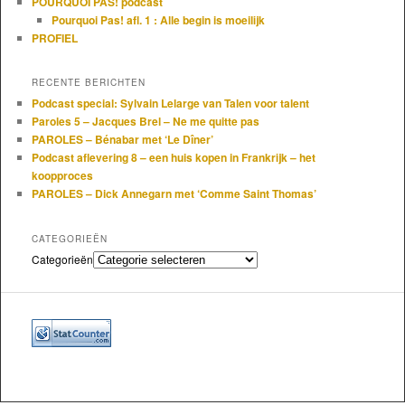
POURQUOI PAS! podcast
Pourquoi Pas! afl. 1 : Alle begin is moeilijk
PROFIEL
RECENTE BERICHTEN
Podcast special: Sylvain Lelarge van Talen voor talent
Paroles 5 – Jacques Brel – Ne me quitte pas
PAROLES – Bénabar met ‘Le Dîner’
Podcast aflevering 8 – een huis kopen in Frankrijk – het
koopproces
PAROLES – Dick Annegarn met ‘Comme Saint Thomas’
CATEGORIEËN
Categorieën