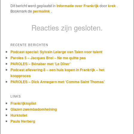
Dit bericht werd geplaatst in
Informatie over Frankrijk
door
krek
.
Bookmark de
permalink
.
Reacties zijn gesloten.
RECENTE BERICHTEN
Podcast special: Sylvain Lelarge van Talen voor talent
Paroles 5 – Jacques Brel – Ne me quitte pas
PAROLES – Bénabar met ‘Le Dîner’
Podcast aflevering 8 – een huis kopen in Frankrijk – het
koopproces
PAROLES – Dick Annegarn met ‘Comme Saint Thomas’
LINKS
Frankrijktoplist
Glazen zwembadomheining
Hurktoilet
Pauls Herberg