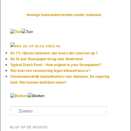
Immogo huizenadvertenties zonder makelaar
NU OP BLOG.KREK.NL
De 1% rijksten belasten, wat levert dat concreet op ?
Na 25 jaar Bourgogne terug naar Nederland
Typical Dutch Food – How original is your Stroopwafel?
Wat kost een verzekering tegen klimaatrisico’s?
Onvoorwaardelijk basisinkomen voor daklozen. De regering
faalt. Wat kunnen bedrijven doen?
Zoeken
BLIJF OP DE HOOGTE!