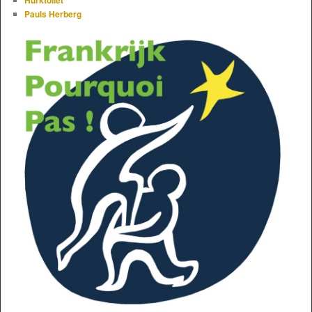
Pauls Herberg