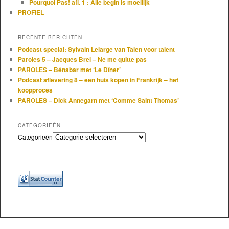
Pourquoi Pas! afl. 1 : Alle begin is moeilijk
PROFIEL
RECENTE BERICHTEN
Podcast special: Sylvain Lelarge van Talen voor talent
Paroles 5 – Jacques Brel – Ne me quitte pas
PAROLES – Bénabar met ‘Le Dîner’
Podcast aflevering 8 – een huis kopen in Frankrijk – het
koopproces
PAROLES – Dick Annegarn met ‘Comme Saint Thomas’
CATEGORIEËN
Categorieën