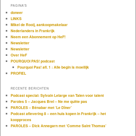
PAGINA’S
doneer
LINKS
Mikel de Rooij, aankoopmakelaar
Nederlanders in Frankrijk
Neem een Abonnement op HeF!
Newsletter
Newsletter
Over HeF
POURQUOI PAS! podcast
Pourquoi Pas! afl. 1 : Alle begin is moeilijk
PROFIEL
RECENTE BERICHTEN
Podcast special: Sylvain Lelarge van Talen voor talent
Paroles 5 – Jacques Brel – Ne me quitte pas
PAROLES – Bénabar met ‘Le Dîner’
Podcast aflevering 8 – een huis kopen in Frankrijk – het
koopproces
PAROLES – Dick Annegarn met ‘Comme Saint Thomas’