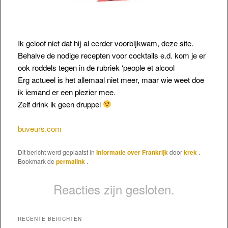
Ik geloof niet dat hij al eerder voorbijkwam, deze site.
Behalve de nodige recepten voor cocktails e.d. kom je er
ook roddels tegen in de rubriek ‘people et alcool
Erg actueel is het allemaal niet meer, maar wie weet doe
ik iemand er een plezier mee.
Zelf
drink ik geen druppel
buveurs.com
Dit bericht werd geplaatst in
Informatie over Frankrijk
door
krek
.
Bookmark de
permalink
.
Reacties zijn gesloten.
RECENTE BERICHTEN