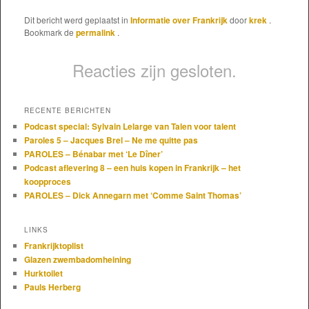
Dit bericht werd geplaatst in
Informatie over Frankrijk
door
krek
.
Bookmark de
permalink
.
Reacties zijn gesloten.
RECENTE BERICHTEN
Podcast special: Sylvain Lelarge van Talen voor talent
Paroles 5 – Jacques Brel – Ne me quitte pas
PAROLES – Bénabar met ‘Le Dîner’
Podcast aflevering 8 – een huis kopen in Frankrijk – het
koopproces
PAROLES – Dick Annegarn met ‘Comme Saint Thomas’
LINKS
Frankrijktoplist
Glazen zwembadomheining
Hurktoilet
Pauls Herberg