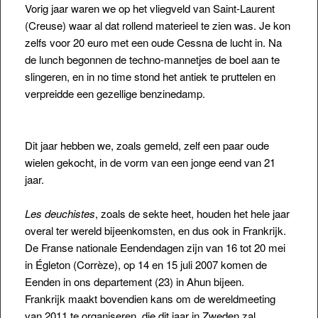
Vorig jaar waren we op het vliegveld van Saint-Laurent
(Creuse) waar al dat rollend materieel te zien was. Je kon
zelfs voor 20 euro met een oude Cessna de lucht in. Na
de lunch begonnen de techno-mannetjes de boel aan te
slingeren, en in no time stond het antiek te pruttelen en
verpreidde een gezellige benzinedamp.
Dit jaar hebben we, zoals gemeld, zelf een paar oude
wielen gekocht, in de vorm van een jonge eend van 21
jaar.
Les deuchistes
, zoals de sekte heet, houden het hele jaar
overal ter wereld bijeenkomsten, en dus ook in Frankrijk.
De Franse nationale Eendendagen zijn van 16 tot 20 mei
in Égleton (Corrèze), op 14 en 15 juli 2007 komen de
Eenden in ons departement (23) in Ahun bijeen.
Frankrijk maakt bovendien kans om de wereldmeeting
van 2011 te organiseren, die dit jaar in Zweden zal