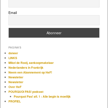
Email
PAGINA’S
doneer
LINKS
Mikel de Rooij, aankoopmakelaar
Nederlanders in Frankrijk
Neem een Abonnement op HeF!
Newsletter
Newsletter
Over HeF
POURQUOI PAS! podcast
Pourquoi Pas! afl. 1 : Alle begin is moeilijk
PROFIEL