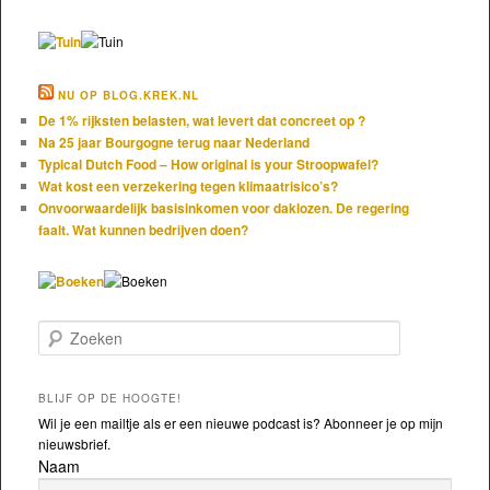
NU OP BLOG.KREK.NL
De 1% rijksten belasten, wat levert dat concreet op ?
Na 25 jaar Bourgogne terug naar Nederland
Typical Dutch Food – How original is your Stroopwafel?
Wat kost een verzekering tegen klimaatrisico’s?
Onvoorwaardelijk basisinkomen voor daklozen. De regering
faalt. Wat kunnen bedrijven doen?
Zoeken
BLIJF OP DE HOOGTE!
Wil je een mailtje als er een nieuwe podcast is? Abonneer je op mijn
nieuwsbrief.
Naam