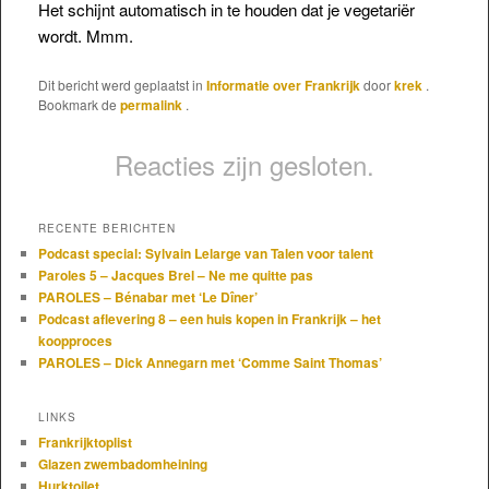
Het schijnt automatisch in te houden dat je vegetariër
wordt. Mmm.
Dit bericht werd geplaatst in
Informatie over Frankrijk
door
krek
.
Bookmark de
permalink
.
Reacties zijn gesloten.
RECENTE BERICHTEN
Podcast special: Sylvain Lelarge van Talen voor talent
Paroles 5 – Jacques Brel – Ne me quitte pas
PAROLES – Bénabar met ‘Le Dîner’
Podcast aflevering 8 – een huis kopen in Frankrijk – het
koopproces
PAROLES – Dick Annegarn met ‘Comme Saint Thomas’
LINKS
Frankrijktoplist
Glazen zwembadomheining
Hurktoilet