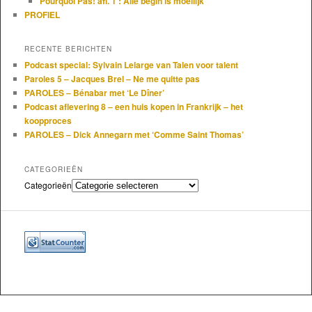
Pourquoi Pas! afl. 1 : Alle begin is moeilijk
PROFIEL
RECENTE BERICHTEN
Podcast special: Sylvain Lelarge van Talen voor talent
Paroles 5 – Jacques Brel – Ne me quitte pas
PAROLES – Bénabar met ‘Le Dîner’
Podcast aflevering 8 – een huis kopen in Frankrijk – het
koopproces
PAROLES – Dick Annegarn met ‘Comme Saint Thomas’
CATEGORIEËN
Categorieën