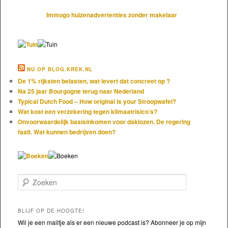
Immogo huizenadvertenties zonder makelaar
NU OP BLOG.KREK.NL
De 1% rijksten belasten, wat levert dat concreet op ?
Na 25 jaar Bourgogne terug naar Nederland
Typical Dutch Food – How original is your Stroopwafel?
Wat kost een verzekering tegen klimaatrisico’s?
Onvoorwaardelijk basisinkomen voor daklozen. De regering
faalt. Wat kunnen bedrijven doen?
Zoeken
BLIJF OP DE HOOGTE!
Wil je een mailtje als er een nieuwe podcast is? Abonneer je op mijn