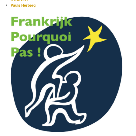
Pauls Herberg