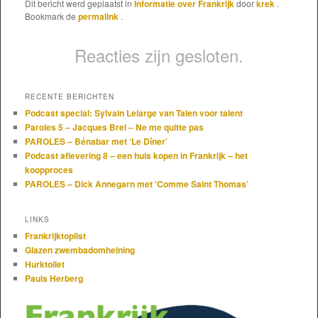
Dit bericht werd geplaatst in
Informatie over Frankrijk
door
krek
.
Bookmark de
permalink
.
Reacties zijn gesloten.
RECENTE BERICHTEN
Podcast special: Sylvain Lelarge van Talen voor talent
Paroles 5 – Jacques Brel – Ne me quitte pas
PAROLES – Bénabar met ‘Le Dîner’
Podcast aflevering 8 – een huis kopen in Frankrijk – het
koopproces
PAROLES – Dick Annegarn met ‘Comme Saint Thomas’
LINKS
Frankrijktoplist
Glazen zwembadomheining
Hurktoilet
Pauls Herberg