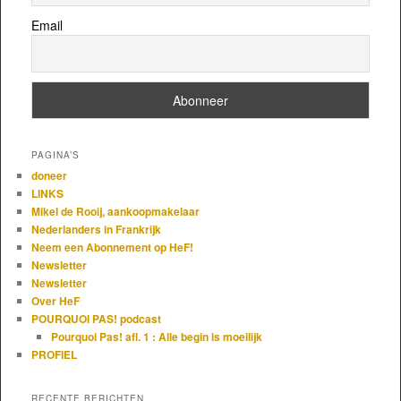
Email
PAGINA’S
doneer
LINKS
Mikel de Rooij, aankoopmakelaar
Nederlanders in Frankrijk
Neem een Abonnement op HeF!
Newsletter
Newsletter
Over HeF
POURQUOI PAS! podcast
Pourquoi Pas! afl. 1 : Alle begin is moeilijk
PROFIEL
RECENTE BERICHTEN