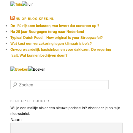
NU OP BLOG.KREK.NL
De 1% rijksten belasten, wat levert dat concreet op ?
Na 25 jaar Bourgogne terug naar Nederland
Typical Dutch Food – How original is your Stroopwafel?
Wat kost een verzekering tegen klimaatrisico’s?
Onvoorwaardelijk basisinkomen voor daklozen. De regering
faalt. Wat kunnen bedrijven doen?
Zoeken
BLIJF OP DE HOOGTE!
Wil je een mailtje als er een nieuwe podcast is? Abonneer je op mijn
nieuwsbrief.
Naam