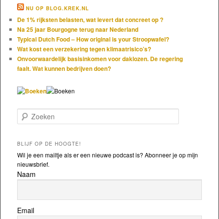
NU OP BLOG.KREK.NL
De 1% rijksten belasten, wat levert dat concreet op ?
Na 25 jaar Bourgogne terug naar Nederland
Typical Dutch Food – How original is your Stroopwafel?
Wat kost een verzekering tegen klimaatrisico’s?
Onvoorwaardelijk basisinkomen voor daklozen. De regering
faalt. Wat kunnen bedrijven doen?
Zoeken
BLIJF OP DE HOOGTE!
Wil je een mailtje als er een nieuwe podcast is? Abonneer je op mijn
nieuwsbrief.
Naam
Email