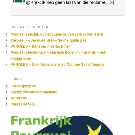
@Krek: ik heb geen last van die reclame…:-)
RECENTE BERICHTEN
Podcast special: Sylvain Lelarge van Talen voor talent
Paroles 5 – Jacques Brel – Ne me quitte pas
PAROLES – Bénabar met ‘Le Dîner’
Podcast aflevering 8 – een huis kopen in Frankrijk – het
koopproces
PAROLES – Dick Annegarn met ‘Comme Saint Thomas’
LINKS
Frankrijktoplist
Glazen zwembadomheining
Hurktoilet
Pauls Herberg