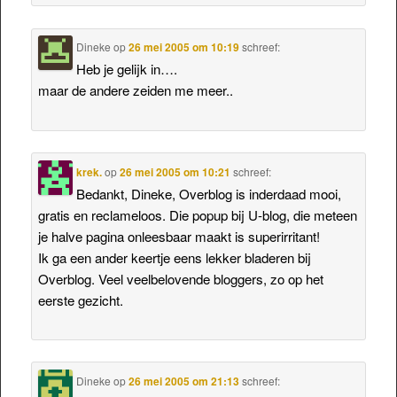
Dineke
op
26 mei 2005 om 10:19
schreef:
Heb je gelijk in….
maar de andere zeiden me meer..
krek.
op
26 mei 2005 om 10:21
schreef:
Bedankt, Dineke, Overblog is inderdaad mooi,
gratis en reclameloos. Die popup bij U-blog, die meteen
je halve pagina onleesbaar maakt is superirritant!
Ik ga een ander keertje eens lekker bladeren bij
Overblog. Veel veelbelovende bloggers, zo op het
eerste gezicht.
Dineke
op
26 mei 2005 om 21:13
schreef: