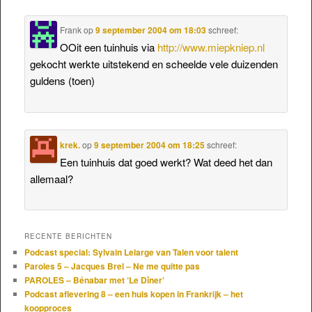
Frank
op
9 september 2004 om 18:03
schreef:
OOit een tuinhuis via
http://www.miepkniep.nl
gekocht werkte uitstekend en scheelde vele duizenden
guldens (toen)
krek.
op
9 september 2004 om 18:25
schreef:
Een tuinhuis dat goed werkt? Wat deed het dan
allemaal?
RECENTE BERICHTEN
Podcast special: Sylvain Lelarge van Talen voor talent
Paroles 5 – Jacques Brel – Ne me quitte pas
PAROLES – Bénabar met ‘Le Dîner’
Podcast aflevering 8 – een huis kopen in Frankrijk – het
koopproces