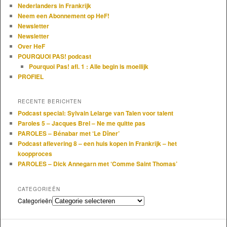
Nederlanders in Frankrijk
Neem een Abonnement op HeF!
Newsletter
Newsletter
Over HeF
POURQUOI PAS! podcast
Pourquoi Pas! afl. 1 : Alle begin is moeilijk
PROFIEL
RECENTE BERICHTEN
Podcast special: Sylvain Lelarge van Talen voor talent
Paroles 5 – Jacques Brel – Ne me quitte pas
PAROLES – Bénabar met ‘Le Dîner’
Podcast aflevering 8 – een huis kopen in Frankrijk – het
koopproces
PAROLES – Dick Annegarn met ‘Comme Saint Thomas’
CATEGORIEËN
Categorieën