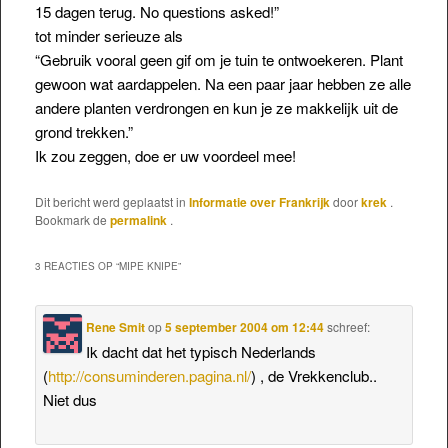
15 dagen terug. No questions asked!”
tot minder serieuze als
“Gebruik vooral geen gif om je tuin te ontwoekeren. Plant
gewoon wat aardappelen. Na een paar jaar hebben ze alle
andere planten verdrongen en kun je ze makkelijk uit de
grond trekken.”
Ik zou zeggen, doe er uw voordeel mee!
Dit bericht werd geplaatst in
Informatie over Frankrijk
door
krek
.
Bookmark de
permalink
.
3 REACTIES OP “
MIPE KNIPE
”
Rene Smit
op
5 september 2004 om 12:44
schreef:
Ik dacht dat het typisch Nederlands
(
http://consuminderen.pagina.nl/
) , de Vrekkenclub..
Niet dus