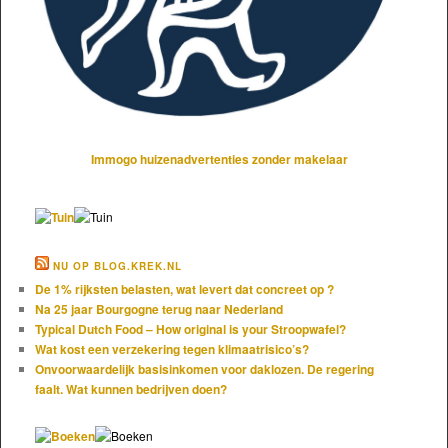
Immogo huizenadvertenties zonder makelaar
NU OP BLOG.KREK.NL
De 1% rijksten belasten, wat levert dat concreet op ?
Na 25 jaar Bourgogne terug naar Nederland
Typical Dutch Food – How original is your Stroopwafel?
Wat kost een verzekering tegen klimaatrisico’s?
Onvoorwaardelijk basisinkomen voor daklozen. De regering
faalt. Wat kunnen bedrijven doen?