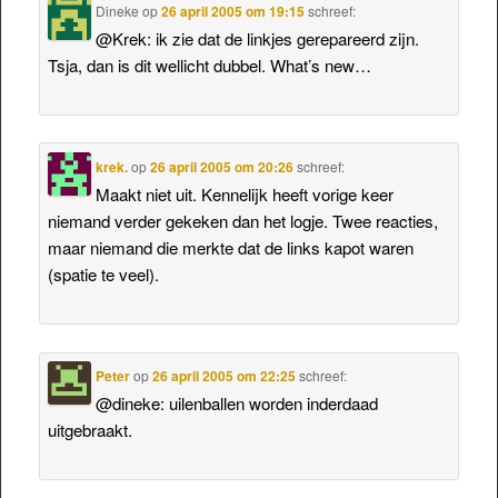
Dineke
op
26 april 2005 om 19:15
schreef:
@Krek: ik zie dat de linkjes gerepareerd zijn.
Tsja, dan is dit wellicht dubbel. What’s new…
krek.
op
26 april 2005 om 20:26
schreef:
Maakt niet uit. Kennelijk heeft vorige keer
niemand verder gekeken dan het logje. Twee reacties,
maar niemand die merkte dat de links kapot waren
(spatie te veel).
Peter
op
26 april 2005 om 22:25
schreef:
@dineke: uilenballen worden inderdaad
uitgebraakt.