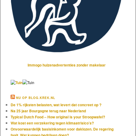
Immogo huizenadvertenties zonder makelaar
NU OP BLOG.KREK.NL
De 1% rijksten belasten, wat levert dat concreet op ?
Na 25 jaar Bourgogne terug naar Nederland
Typical Dutch Food – How original is your Stroopwafel?
Wat kost een verzekering tegen klimaatrisico’s?
Onvoorwaardelijk basisinkomen voor daklozen. De regering
faalt. Wat kunnen bedrijven doen?