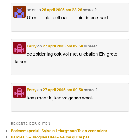
peter
op
26 april 2005 om 23:26
schreef:
Uilen…. niet eetbaar……niet interessant
Ferry
op
27 april 2005 om 09:50
schreef:
de zolder lag ook vol met uileballen EN grote
flatsen..
Ferry
op
27 april 2005 om 09:50
schreef:
kom maar kijken volgende week..
RECENTE BERICHTEN
Podcast special: Sylvain Lelarge van Talen voor talent
Paroles 5 – Jacques Brel – Ne me quitte pas