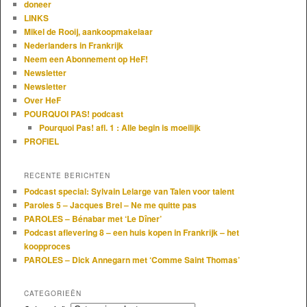
doneer
LINKS
Mikel de Rooij, aankoopmakelaar
Nederlanders in Frankrijk
Neem een Abonnement op HeF!
Newsletter
Newsletter
Over HeF
POURQUOI PAS! podcast
Pourquoi Pas! afl. 1 : Alle begin is moeilijk
PROFIEL
RECENTE BERICHTEN
Podcast special: Sylvain Lelarge van Talen voor talent
Paroles 5 – Jacques Brel – Ne me quitte pas
PAROLES – Bénabar met ‘Le Dîner’
Podcast aflevering 8 – een huis kopen in Frankrijk – het
koopproces
PAROLES – Dick Annegarn met ‘Comme Saint Thomas’
CATEGORIEËN