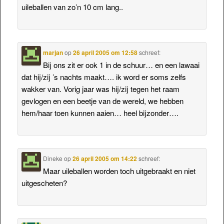
uileballen van zo’n 10 cm lang..
marjan
op
26 april 2005 om 12:58
schreef:
Bij ons zit er ook 1 in de schuur… en een lawaai
dat hij/zij ’s nachts maakt…. ik word er soms zelfs
wakker van. Vorig jaar was hij/zij tegen het raam
gevlogen en een beetje van de wereld, we hebben
hem/haar toen kunnen aaien… heel bijzonder….
Dineke
op
26 april 2005 om 14:22
schreef:
Maar uileballen worden toch uitgebraakt en niet
uitgescheten?