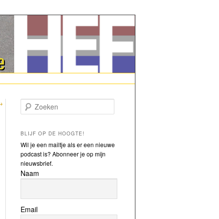
→
Zoeken
BLIJF OP DE HOOGTE!
Wil je een mailtje als er een nieuwe
podcast is? Abonneer je op mijn
nieuwsbrief.
Naam
Email