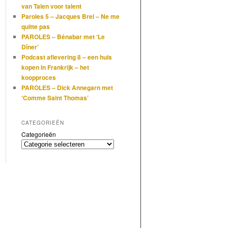
van Talen voor talent
Paroles 5 – Jacques Brel – Ne me
quitte pas
PAROLES – Bénabar met ‘Le
Dîner’
Podcast aflevering 8 – een huis
kopen in Frankrijk – het
koopproces
PAROLES – Dick Annegarn met
‘Comme Saint Thomas’
CATEGORIEËN
Categorieën