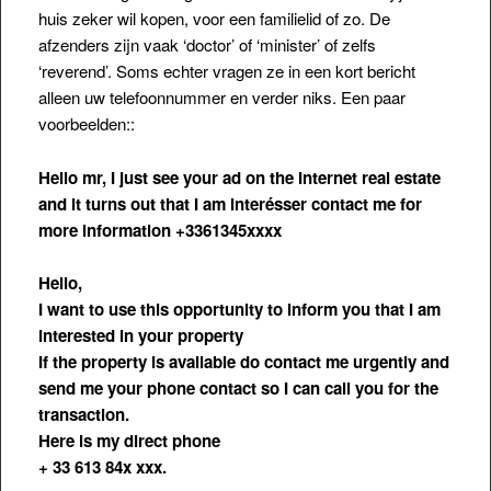
huis zeker wil kopen, voor een familielid of zo. De
afzenders zijn vaak ‘doctor’ of ‘minister’ of zelfs
‘reverend’. Soms echter vragen ze in een kort bericht
alleen uw telefoonnummer en verder niks. Een paar
voorbeelden::
Hello mr, I just see your ad on the Internet real estate
and it turns out that I am interésser contact me for
more information +3361345xxxx
Hello,
I want to use this opportunity to inform you that I am
interested in your property
If the property is available do contact me urgently and
send me your phone contact so I can call you for the
transaction.
Here is my direct phone
+ 33 613 84x xxx.