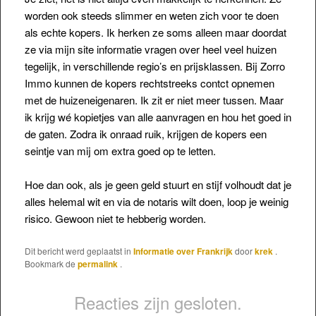
worden ook steeds slimmer en weten zich voor te doen
als echte kopers. Ik herken ze soms alleen maar doordat
ze via mijn site informatie vragen over heel veel huizen
tegelijk, in verschillende regio’s en prijsklassen. Bij Zorro
Immo kunnen de kopers rechtstreeks contct opnemen
met de huizeneigenaren. Ik zit er niet meer tussen. Maar
ik krijg wé kopietjes van alle aanvragen en hou het goed in
de gaten. Zodra ik onraad ruik, krijgen de kopers een
seintje van mij om extra goed op te letten.
Hoe dan ook, als je geen geld stuurt en stijf volhoudt dat je
alles helemal wit en via de notaris wilt doen, loop je weinig
risico. Gewoon niet te hebberig worden.
Dit bericht werd geplaatst in
Informatie over Frankrijk
door
krek
.
Bookmark de
permalink
.
Reacties zijn gesloten.