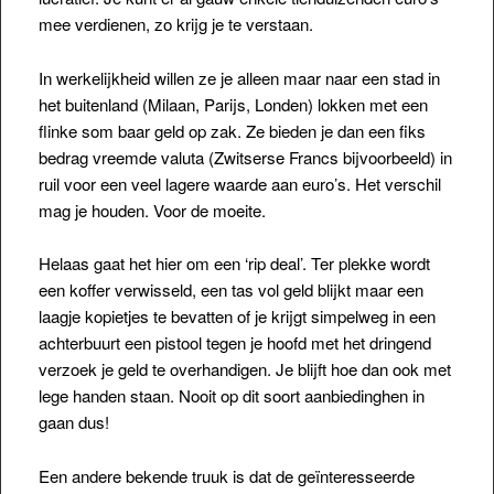
mee verdienen, zo krijg je te verstaan.
In werkelijkheid willen ze je alleen maar naar een stad in
het buitenland (Milaan, Parijs, Londen) lokken met een
flinke som baar geld op zak. Ze bieden je dan een fiks
bedrag vreemde valuta (Zwitserse Francs bijvoorbeeld) in
ruil voor een veel lagere waarde aan euro’s. Het verschil
mag je houden. Voor de moeite.
Helaas gaat het hier om een ‘rip deal’. Ter plekke wordt
een koffer verwisseld, een tas vol geld blijkt maar een
laagje kopietjes te bevatten of je krijgt simpelweg in een
achterbuurt een pistool tegen je hoofd met het dringend
verzoek je geld te overhandigen. Je blijft hoe dan ook met
lege handen staan. Nooit op dit soort aanbiedinghen in
gaan dus!
Een andere bekende truuk is dat de geïnteresseerde