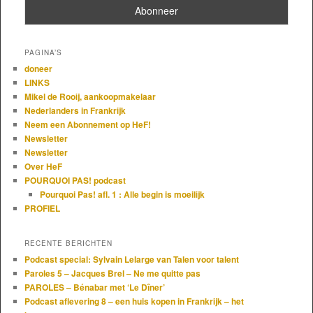
PAGINA’S
doneer
LINKS
Mikel de Rooij, aankoopmakelaar
Nederlanders in Frankrijk
Neem een Abonnement op HeF!
Newsletter
Newsletter
Over HeF
POURQUOI PAS! podcast
Pourquoi Pas! afl. 1 : Alle begin is moeilijk
PROFIEL
RECENTE BERICHTEN
Podcast special: Sylvain Lelarge van Talen voor talent
Paroles 5 – Jacques Brel – Ne me quitte pas
PAROLES – Bénabar met ‘Le Dîner’
Podcast aflevering 8 – een huis kopen in Frankrijk – het