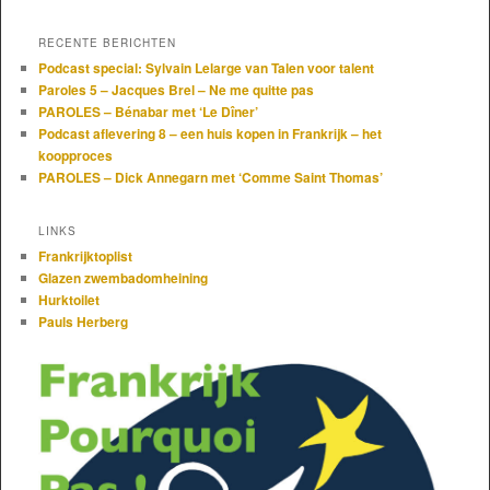
RECENTE BERICHTEN
Podcast special: Sylvain Lelarge van Talen voor talent
Paroles 5 – Jacques Brel – Ne me quitte pas
PAROLES – Bénabar met ‘Le Dîner’
Podcast aflevering 8 – een huis kopen in Frankrijk – het
koopproces
PAROLES – Dick Annegarn met ‘Comme Saint Thomas’
LINKS
Frankrijktoplist
Glazen zwembadomheining
Hurktoilet
Pauls Herberg