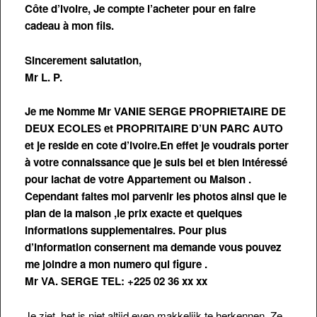
Côte d’ivoire, Je compte l’acheter pour en faire
cadeau à mon fils.
Sincerement salutation,
Mr L. P.
Je me Nomme Mr VANIE SERGE PROPRIETAIRE DE
DEUX ECOLES et PROPRITAIRE D’UN PARC AUTO
et je reside en cote d’ivoire.En effet je voudrais porter
à votre connaissance que je suis bel et bien intéressé
pour lachat de votre Appartement ou Maison .
Cependant faites moi parvenir les photos ainsi que le
plan de la maison ,le prix exacte et quelques
informations supplementaires. Pour plus
d’information consernent ma demande vous pouvez
me joindre a mon numero qui figure .
Mr VA. SERGE TEL: +225 02 36 xx xx
Je ziet, het is niet altijd even makkelijk te herkennen. Ze