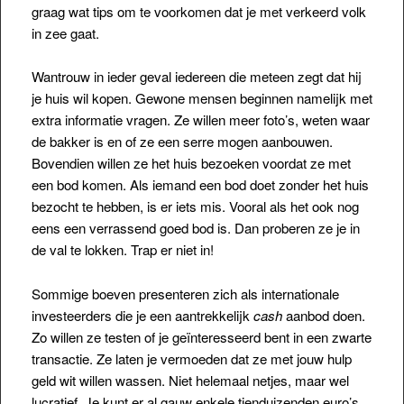
graag wat tips om te voorkomen dat je met verkeerd volk
in zee gaat.
Wantrouw in ieder geval iedereen die meteen zegt dat hij
je huis wil kopen. Gewone mensen beginnen namelijk met
extra informatie vragen. Ze willen
meer foto’s, weten waar
de bakker is en of ze een serre mogen aanbouwen.
Bovendien willen ze het huis bezoeken voordat ze met
een bod komen. Als iemand een bod doet zonder het huis
bezocht te hebben, is er iets mis. Vooral als het ook nog
eens een verrassend goed bod is. Dan proberen ze je in
de val te lokken. Trap er niet in!
Sommige boeven presenteren zich als internationale
investeerders die je een aantrekkelijk
cash
aanbod doen.
Zo willen ze testen of je geïnteresseerd bent in een zwarte
transactie. Ze laten je vermoeden dat ze met jouw hulp
geld wit willen wassen. Niet helemaal netjes, maar wel
lucratief. Je kunt er al gauw enkele tienduizenden euro’s