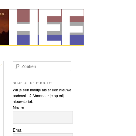
→
Zoeken
BLIJF OP DE HOOGTE!
Wil je een mailtje als er een nieuwe
podcast is? Abonneer je op mijn
nieuwsbrief.
Naam
Email