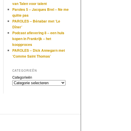
van Talen voor talent
Paroles 5 – Jacques Brel – Ne me
quitte pas
PAROLES – Bénabar met ‘Le
Dîner’
Podcast aflevering 8 – een huis
kopen in Frankrijk – het
koopproces
PAROLES – Dick Annegarn met
‘Comme Saint Thomas’
CATEGORIEËN
Categorieën