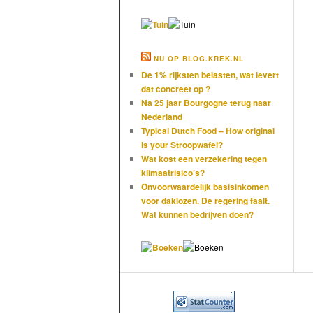
NU OP BLOG.KREK.NL
De 1% rijksten belasten, wat levert
dat concreet op ?
Na 25 jaar Bourgogne terug naar
Nederland
Typical Dutch Food – How original
is your Stroopwafel?
Wat kost een verzekering tegen
klimaatrisico’s?
Onvoorwaardelijk basisinkomen
voor daklozen. De regering faalt.
Wat kunnen bedrijven doen?