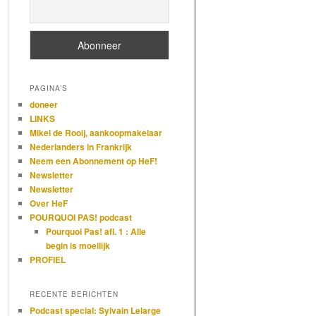
PAGINA’S
doneer
LINKS
Mikel de Rooij, aankoopmakelaar
Nederlanders in Frankrijk
Neem een Abonnement op HeF!
Newsletter
Newsletter
Over HeF
POURQUOI PAS! podcast
Pourquoi Pas! afl. 1 : Alle
begin is moeilijk
PROFIEL
RECENTE BERICHTEN
Podcast special: Sylvain Lelarge