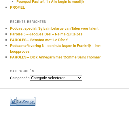
Pourquoi Pas! afl. 1 : Alle begin is moeilijk
PROFIEL
RECENTE BERICHTEN
Podcast special: Sylvain Lelarge van Talen voor talent
Paroles 5 – Jacques Brel – Ne me quitte pas
PAROLES – Bénabar met ‘Le Dîner’
Podcast aflevering 8 – een huis kopen in Frankrijk – het
koopproces
PAROLES – Dick Annegarn met ‘Comme Saint Thomas’
CATEGORIEËN
Categorieën