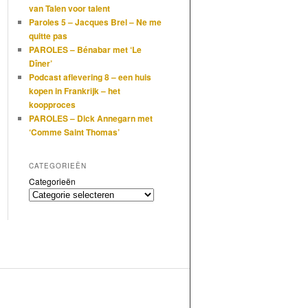
van Talen voor talent
Paroles 5 – Jacques Brel – Ne me
quitte pas
PAROLES – Bénabar met ‘Le
Dîner’
Podcast aflevering 8 – een huis
kopen in Frankrijk – het
koopproces
PAROLES – Dick Annegarn met
‘Comme Saint Thomas’
CATEGORIEËN
Categorieën