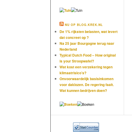
NU OP BLOG.KREK.NL
De 1% rijksten belasten, wat levert
dat concreet op ?
Na 25 jaar Bourgogne terug naar
Nederland
Typical Dutch Food – How original
is your Stroopwafel?
Wat kost een verzekering tegen
klimaatrisico’s?
Onvoorwaardelijk basisinkomen
voor daklozen. De regering faalt.
Wat kunnen bedrijven doen?