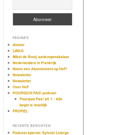
PAGINA’S
doneer
LINKS
Mikel de Rooij, aankoopmakelaar
Nederlanders in Frankrijk
Neem een Abonnement op HeF!
Newsletter
Newsletter
Over HeF
POURQUOI PAS! podcast
Pourquoi Pas! afl. 1 : Alle
begin is moeilijk
PROFIEL
RECENTE BERICHTEN
Podcast special: Sylvain Lelarge