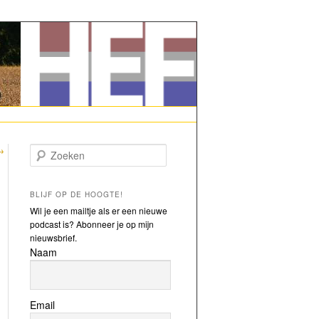
→
Zoeken
BLIJF OP DE HOOGTE!
Wil je een mailtje als er een nieuwe
podcast is? Abonneer je op mijn
nieuwsbrief.
Naam
Email