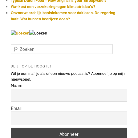
Typical Dutch Food – How original is your Stroopwafel?
Wat kost een verzekering tegen klimaatrisico’s?
Onvoorwaardelijk basisinkomen voor daklozen. De regering
faalt. Wat kunnen bedrijven doen?
Zoeken
BLIJF OP DE HOOGTE!
Wil je een mailtje als er een nieuwe podcast is? Abonneer je op mijn
nieuwsbrief.
Naam
Email