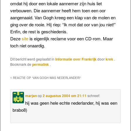
omdat hij door een lokale aannemer zijn huis liet
verbouwen. Die aannemer heeft hem toen een oor
aangenaaid. Van Gogh kreeg een klap van de molen en
ging over de rooie. Hij riep: “Ik mot dat oor van jou niet!”
Enfin, de rest is geschiedenis.
Deze
site
is eigenlijk reclame voor een CD-rom. Maar
toch niet onaardig.
Dit bericht werd geplaatst in
Informatie over Frankrijk
door
krek
.
Bookmark de
permalink
.
1 REACTIE OP “
VAN GOGH WAS NEDERLANDER!
”
marjan
op
2 augustus 2004 om 21:11
schreef:
hij was geen hele echte nederlander, hij was een
brabo8)