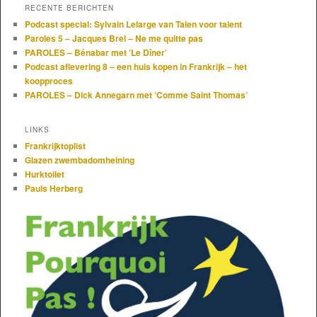
RECENTE BERICHTEN
Podcast special: Sylvain Lelarge van Talen voor talent
Paroles 5 – Jacques Brel – Ne me quitte pas
PAROLES – Bénabar met ‘Le Dîner’
Podcast aflevering 8 – een huis kopen in Frankrijk – het
koopproces
PAROLES – Dick Annegarn met ‘Comme Saint Thomas’
LINKS
Frankrijktoplist
Glazen zwembadomheining
Hurktoilet
Pauls Herberg