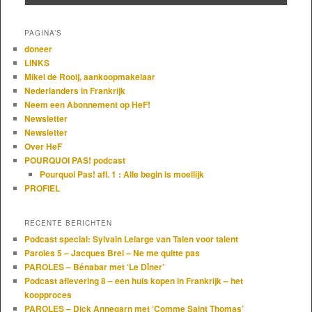
PAGINA’S
doneer
LINKS
Mikel de Rooij, aankoopmakelaar
Nederlanders in Frankrijk
Neem een Abonnement op HeF!
Newsletter
Newsletter
Over HeF
POURQUOI PAS! podcast
Pourquoi Pas! afl. 1 : Alle begin is moeilijk
PROFIEL
RECENTE BERICHTEN
Podcast special: Sylvain Lelarge van Talen voor talent
Paroles 5 – Jacques Brel – Ne me quitte pas
PAROLES – Bénabar met ‘Le Dîner’
Podcast aflevering 8 – een huis kopen in Frankrijk – het
koopproces
PAROLES – Dick Annegarn met ‘Comme Saint Thomas’