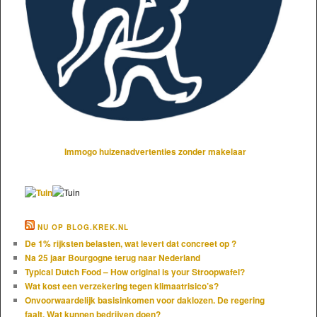
Immogo huizenadvertenties zonder makelaar
NU OP BLOG.KREK.NL
De 1% rijksten belasten, wat levert dat concreet op ?
Na 25 jaar Bourgogne terug naar Nederland
Typical Dutch Food – How original is your Stroopwafel?
Wat kost een verzekering tegen klimaatrisico’s?
Onvoorwaardelijk basisinkomen voor daklozen. De regering
faalt. Wat kunnen bedrijven doen?