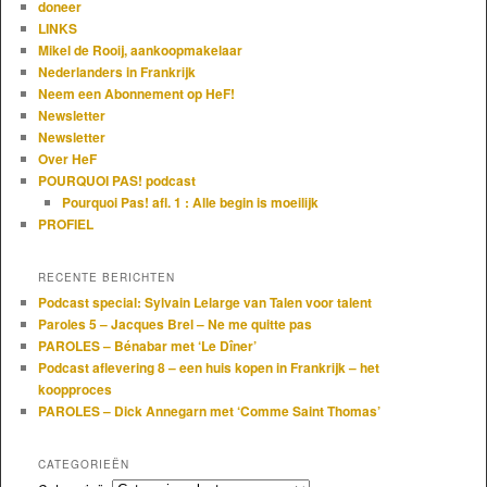
doneer
LINKS
Mikel de Rooij, aankoopmakelaar
Nederlanders in Frankrijk
Neem een Abonnement op HeF!
Newsletter
Newsletter
Over HeF
POURQUOI PAS! podcast
Pourquoi Pas! afl. 1 : Alle begin is moeilijk
PROFIEL
RECENTE BERICHTEN
Podcast special: Sylvain Lelarge van Talen voor talent
Paroles 5 – Jacques Brel – Ne me quitte pas
PAROLES – Bénabar met ‘Le Dîner’
Podcast aflevering 8 – een huis kopen in Frankrijk – het
koopproces
PAROLES – Dick Annegarn met ‘Comme Saint Thomas’
CATEGORIEËN