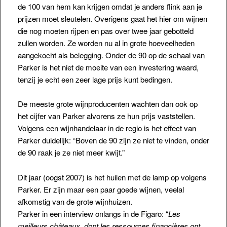
de 100 van hem kan krijgen omdat je anders flink aan je
prijzen moet sleutelen. Overigens gaat het hier om wijnen
die nog moeten rijpen en pas over
twee jaar gebotteld
zullen worden. Ze worden nu al in grote hoeveelheden
aangekocht als belegging. Onder de 90 op de schaal van
Parker is het niet de moeite van een investering waard,
tenzij je echt een zeer lage prijs kunt bedingen.
De meeste grote wijnproducenten wachten dan ook op
het cijfer van Parker alvorens ze hun prijs vaststellen.
Volgens een wijnhandelaar in de regio is het effect van
Parker duidelijk: “Boven de 90 zijn ze niet te vinden, onder
de 90 raak je ze niet meer kwijt.”
Dit jaar (oogst 2007) is het huilen met de lamp op volgens
Parker. Er zijn maar een paar goede wijnen, veelal
afkomstig van de grote wijnhuizen.
Parker in een interview onlangs in de Figaro: “
Les
meilleurs châteaux, dont les ressources financières ont