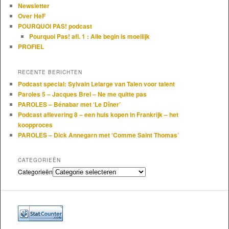
Newsletter
Over HeF
POURQUOI PAS! podcast
Pourquoi Pas! afl. 1 : Alle begin is moeilijk
PROFIEL
RECENTE BERICHTEN
Podcast special: Sylvain Lelarge van Talen voor talent
Paroles 5 – Jacques Brel – Ne me quitte pas
PAROLES – Bénabar met ‘Le Dîner’
Podcast aflevering 8 – een huis kopen in Frankrijk – het
koopproces
PAROLES – Dick Annegarn met ‘Comme Saint Thomas’
CATEGORIEËN
Categorieën