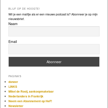
BLIJF OP DE HOOGTE!
Wil je een mailtje als er een nieuwe podcast is? Abonneer je op mijn
nieuwsbrief.
Naam
Email
PAGINA’S
doneer
LINKS
Mikel de Rooij, aankoopmakelaar
Nederlanders in Frankrijk
Neem een Abonnement op HeF!
Newsletter