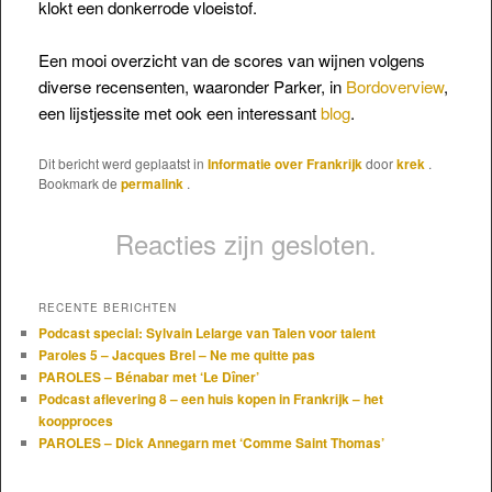
klokt een donkerrode vloeistof.
Een mooi overzicht van de scores van wijnen volgens
diverse recensenten, waaronder Parker, in
Bordoverview
,
een lijstjessite met ook een interessant
blog
.
Dit bericht werd geplaatst in
Informatie over Frankrijk
door
krek
.
Bookmark de
permalink
.
Reacties zijn gesloten.
RECENTE BERICHTEN
Podcast special: Sylvain Lelarge van Talen voor talent
Paroles 5 – Jacques Brel – Ne me quitte pas
PAROLES – Bénabar met ‘Le Dîner’
Podcast aflevering 8 – een huis kopen in Frankrijk – het
koopproces
PAROLES – Dick Annegarn met ‘Comme Saint Thomas’