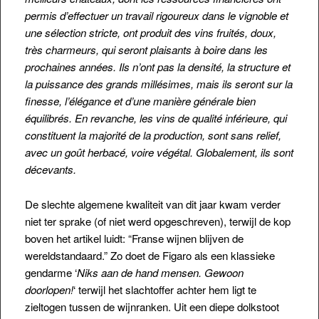
permis d’effectuer un travail rigoureux dans le vignoble et
une sélection stricte, ont produit des vins fruités, doux,
très charmeurs, qui seront plaisants à boire dans les
prochaines années. Ils n’ont pas la densité, la structure et
la puissance des grands millésimes, mais ils seront sur la
finesse, l’élégance et d’une manière générale bien
équilibrés. En revanche, les vins de qualité inférieure, qui
constituent la majorité de la production, sont sans relief,
avec un goût herbacé, voire végétal. Globalement, ils sont
décevants.
De slechte algemene kwaliteit van dit jaar kwam verder
niet ter sprake (of niet werd opgeschreven), terwijl de kop
boven het artikel luidt: “Franse wijnen blijven de
wereldstandaard.” Zo doet de Figaro als een klassieke
gendarme ‘
Niks aan de hand mensen. Gewoon
doorlopen!
‘ terwijl het slachtoffer achter hem ligt te
zieltogen tussen de wijnranken. Uit een diepe dolkstoot