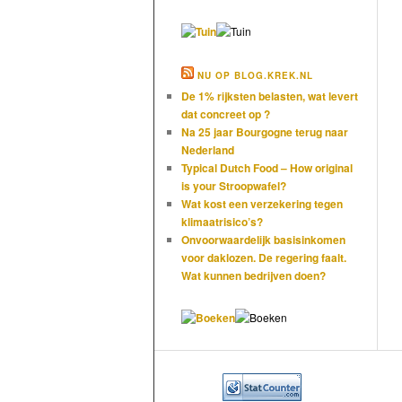
NU OP BLOG.KREK.NL
De 1% rijksten belasten, wat levert
dat concreet op ?
Na 25 jaar Bourgogne terug naar
Nederland
Typical Dutch Food – How original
is your Stroopwafel?
Wat kost een verzekering tegen
klimaatrisico’s?
Onvoorwaardelijk basisinkomen
voor daklozen. De regering faalt.
Wat kunnen bedrijven doen?