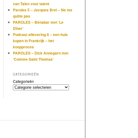
van Talen voor talent
Paroles 5 – Jacques Brel – Ne me
quitte pas
PAROLES – Bénabar met ‘Le
Dîner’
Podcast aflevering 8 – een huis
kopen in Frankrijk – het
koopproces
PAROLES – Dick Annegarn met
‘Comme Saint Thomas’
CATEGORIEËN
Categorieën