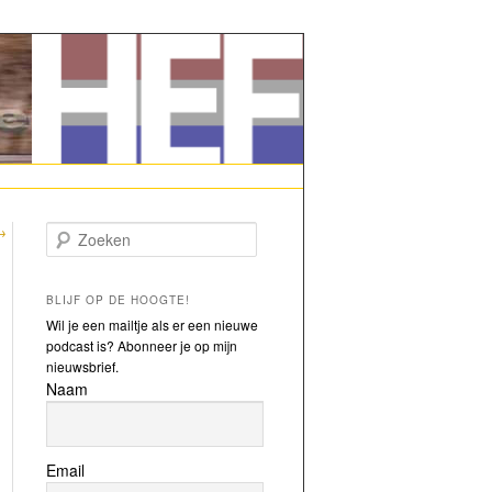
→
Zoeken
BLIJF OP DE HOOGTE!
Wil je een mailtje als er een nieuwe
podcast is? Abonneer je op mijn
nieuwsbrief.
Naam
Email