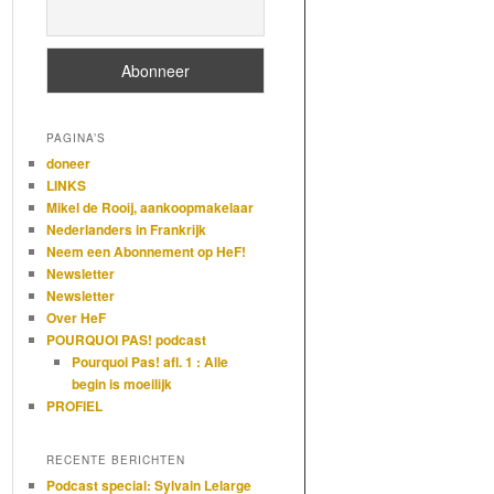
PAGINA’S
doneer
LINKS
Mikel de Rooij, aankoopmakelaar
Nederlanders in Frankrijk
Neem een Abonnement op HeF!
Newsletter
Newsletter
Over HeF
POURQUOI PAS! podcast
Pourquoi Pas! afl. 1 : Alle
begin is moeilijk
PROFIEL
RECENTE BERICHTEN
Podcast special: Sylvain Lelarge