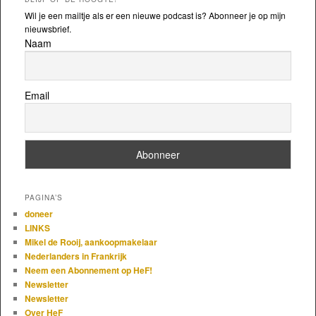
Wil je een mailtje als er een nieuwe podcast is? Abonneer je op mijn
nieuwsbrief.
Naam
Email
PAGINA’S
doneer
LINKS
Mikel de Rooij, aankoopmakelaar
Nederlanders in Frankrijk
Neem een Abonnement op HeF!
Newsletter
Newsletter
Over HeF