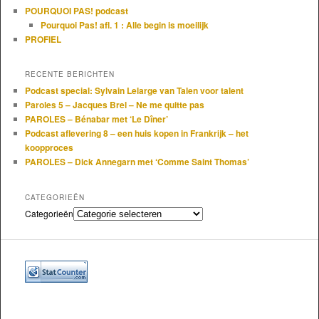
POURQUOI PAS! podcast
Pourquoi Pas! afl. 1 : Alle begin is moeilijk
PROFIEL
RECENTE BERICHTEN
Podcast special: Sylvain Lelarge van Talen voor talent
Paroles 5 – Jacques Brel – Ne me quitte pas
PAROLES – Bénabar met ‘Le Dîner’
Podcast aflevering 8 – een huis kopen in Frankrijk – het
koopproces
PAROLES – Dick Annegarn met ‘Comme Saint Thomas’
CATEGORIEËN
Categorieën