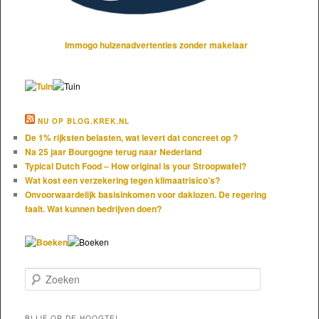
Immogo huizenadvertenties zonder makelaar
NU OP BLOG.KREK.NL
De 1% rijksten belasten, wat levert dat concreet op ?
Na 25 jaar Bourgogne terug naar Nederland
Typical Dutch Food – How original is your Stroopwafel?
Wat kost een verzekering tegen klimaatrisico’s?
Onvoorwaardelijk basisinkomen voor daklozen. De regering
faalt. Wat kunnen bedrijven doen?
Zoeken
BLIJF OP DE HOOGTE!