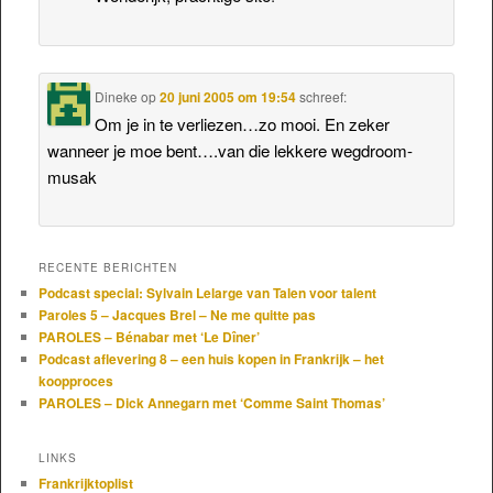
Dineke
op
20 juni 2005 om 19:54
schreef:
Om je in te verliezen…zo mooi. En zeker
wanneer je moe bent….van die lekkere wegdroom-
musak
RECENTE BERICHTEN
Podcast special: Sylvain Lelarge van Talen voor talent
Paroles 5 – Jacques Brel – Ne me quitte pas
PAROLES – Bénabar met ‘Le Dîner’
Podcast aflevering 8 – een huis kopen in Frankrijk – het
koopproces
PAROLES – Dick Annegarn met ‘Comme Saint Thomas’
LINKS
Frankrijktoplist