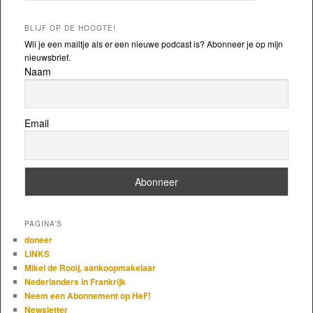
BLIJF OP DE HOOGTE!
Wil je een mailtje als er een nieuwe podcast is? Abonneer je op mijn
nieuwsbrief.
Naam
Email
PAGINA’S
doneer
LINKS
Mikel de Rooij, aankoopmakelaar
Nederlanders in Frankrijk
Neem een Abonnement op HeF!
Newsletter