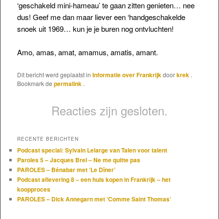
‘geschakeld mini-hameau’ te gaan zitten genieten… nee
dus! Geef me dan maar liever een ‘handgeschakelde
snoek uit 1969… kun je je buren nog ontvluchten!
Amo, amas, amat, amamus, amatis, amant.
Dit bericht werd geplaatst in
Informatie over Frankrijk
door
krek
.
Bookmark de
permalink
.
Reacties zijn gesloten.
RECENTE BERICHTEN
Podcast special: Sylvain Lelarge van Talen voor talent
Paroles 5 – Jacques Brel – Ne me quitte pas
PAROLES – Bénabar met ‘Le Dîner’
Podcast aflevering 8 – een huis kopen in Frankrijk – het
koopproces
PAROLES – Dick Annegarn met ‘Comme Saint Thomas’