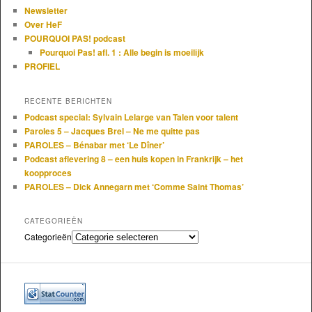
Newsletter
Over HeF
POURQUOI PAS! podcast
Pourquoi Pas! afl. 1 : Alle begin is moeilijk
PROFIEL
RECENTE BERICHTEN
Podcast special: Sylvain Lelarge van Talen voor talent
Paroles 5 – Jacques Brel – Ne me quitte pas
PAROLES – Bénabar met ‘Le Dîner’
Podcast aflevering 8 – een huis kopen in Frankrijk – het
koopproces
PAROLES – Dick Annegarn met ‘Comme Saint Thomas’
CATEGORIEËN
Categorieën