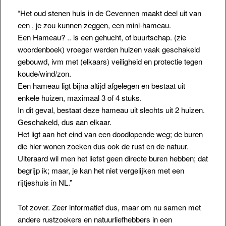
“Het oud stenen huis in de Cevennen maakt deel uit van
een , je zou kunnen zeggen, een mini-hameau.
Een Hameau? .. is een gehucht, of buurtschap. (zie
woordenboek) vroeger werden huizen vaak geschakeld
gebouwd, ivm met (elkaars) veiligheid en protectie tegen
koude/wind/zon.
Een hameau ligt bijna altijd afgelegen en bestaat uit
enkele huizen, maximaal 3 of 4 stuks.
In dit geval, bestaat deze hameau uit slechts uit 2 huizen.
Geschakeld, dus aan elkaar.
Het ligt aan het eind van een doodlopende weg; de buren
die hier wonen zoeken dus ook de rust en de natuur.
Uiteraard wil men het liefst geen directe buren hebben; dat
begrijp ik; maar, je kan het niet vergelijken met een
rijtjeshuis in NL.”
Tot zover. Zeer informatief dus, maar om nu samen met
andere rustzoekers en natuurliefhebbers in een